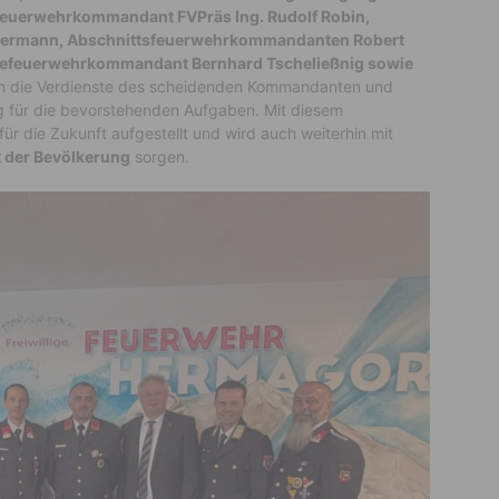
esfeuerwehrkommandant FVPräs Ing. Rudolf Robin,
ermann, Abschnittsfeuerwehrkommandanten Robert
ndefeuerwehrkommandant Bernhard Tscheließnig sowie
n die Verdienste des scheidenden Kommandanten und
 für die bevorstehenden Aufgaben. Mit diesem
ür die Zukunft aufgestellt und wird auch weiterhin mit
t der Bevölkerung
sorgen.