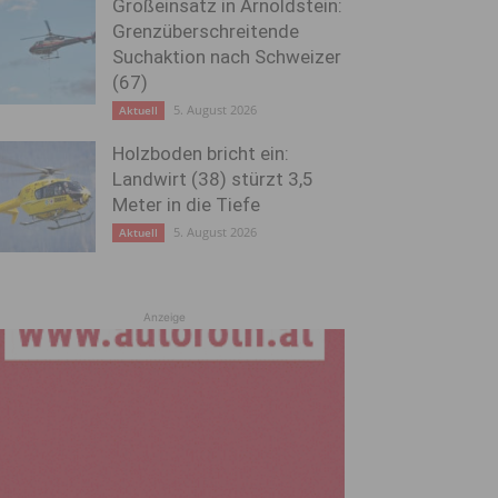
Großeinsatz in Arnoldstein:
Grenzüberschreitende
Suchaktion nach Schweizer
(67)
5. August 2026
Aktuell
Holzboden bricht ein:
Landwirt (38) stürzt 3,5
Meter in die Tiefe
5. August 2026
Aktuell
Anzeige