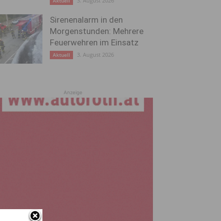
3. August 2026
Aktuell
Sirenenalarm in den
Morgenstunden: Mehrere
Feuerwehren im Einsatz
3. August 2026
Aktuell
Anzeige