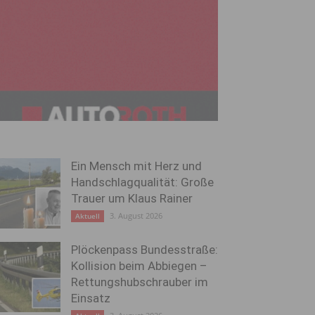
Ein Mensch mit Herz und
Handschlagqualität: Große
Trauer um Klaus Rainer
3. August 2026
Aktuell
Plöckenpass Bundesstraße:
Kollision beim Abbiegen –
Rettungshubschrauber im
Einsatz