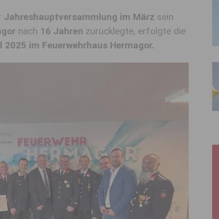
r
Jahreshauptversammlung im März
sein
agor
nach
16 Jahren
zurücklegte, erfolgte die
il 2025 im Feuerwehrhaus Hermagor.