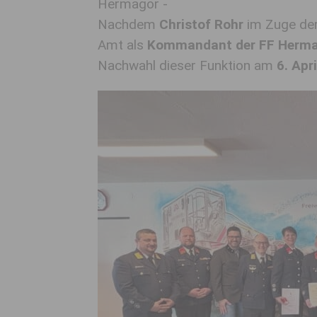
Hermagor -
Nachdem
Christof Rohr
im Zuge de
Amt als
Kommandant der FF Herm
Nachwahl dieser Funktion am
6. Apr