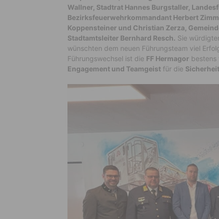
Wallner, Stadtrat Hannes Burgstaller, Land
Bezirksfeuerwehrkommandant Herbert Zimm
Koppensteiner und Christian Zerza, Gemei
Stadtamtsleiter Bernhard Resch.
Sie würdigte
wünschten dem neuen Führungsteam viel Erfolg
Führungswechsel ist die
FF Hermagor
bestens f
Engagement und Teamgeist
für die
Sicherhei