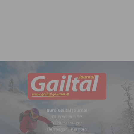
Büro Gailtal Journal
Obervellach 99
9620 Hermagor
Hermagor - Kärnten