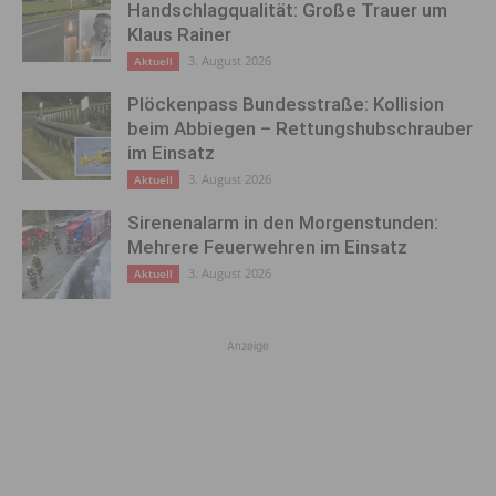
Handschlagqualität: Große Trauer um
Klaus Rainer
3. August 2026
Aktuell
Plöckenpass Bundesstraße: Kollision
beim Abbiegen – Rettungshubschrauber
im Einsatz
3. August 2026
Aktuell
Sirenenalarm in den Morgenstunden:
Mehrere Feuerwehren im Einsatz
3. August 2026
Aktuell
Anzeige