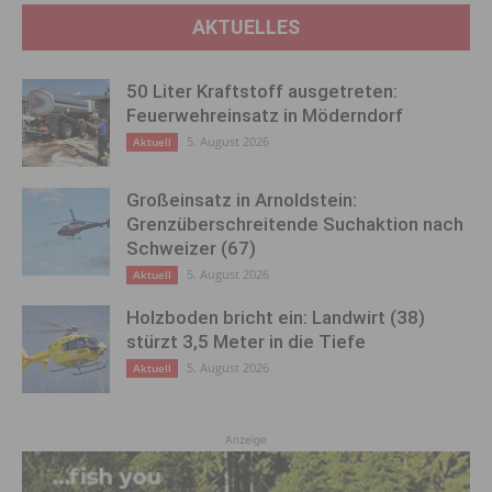
AKTUELLES
50 Liter Kraftstoff ausgetreten:
Feuerwehreinsatz in Möderndorf
5. August 2026
Aktuell
Großeinsatz in Arnoldstein:
Grenzüberschreitende Suchaktion nach
Schweizer (67)
5. August 2026
Aktuell
Holzboden bricht ein: Landwirt (38)
stürzt 3,5 Meter in die Tiefe
5. August 2026
Aktuell
Anzeige