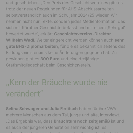
und geschrieben. „Den Preis des Geschichtsvereines gibt es
trotz der neuen Regelungen für AHS-Abschlussarbeiten
selbstverständlich auch im Schuljahr 2024/25 wieder. Wir
nehmen nicht nur Texte, sondern jedes Medienformat an, das
sich mit Kärntner Geschichte befasst und mit einem ‚Sehr gut‘
bewertet wurde“, erklärt
Geschichtsvereins-Direktor
Wilhelm Wadl
. Weiter eingereicht werden können auch
sehr
gute BHS-Diplomarbeiten
, für die es bekanntlich seitens des
Bildungsministeriums keine Änderungen gegeben hat. Zu
gewinnen gibt es
300 Euro
und eine dreijährige
Gratismitgliedschaft beim Geschichtsverein.
,,Kern der Bräuche wurde nie
verändert”
Selina Schwager und Julia Ferlitsch
haben für ihre VWA
mehrere Menschen aus dem Tal, junge und alte, interviewt.
„Das Ergebnis war, dass
Brauchtum noch zeitgemäß
ist und
es auch der jüngeren Generation sehr wichtig ist, es