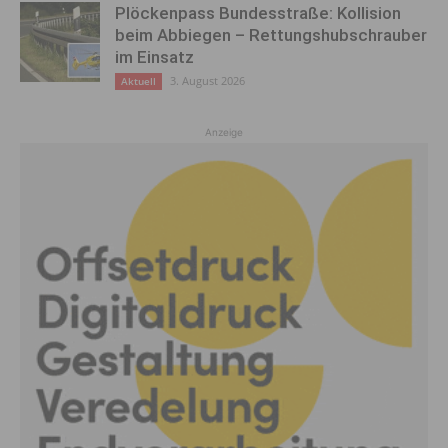
Plöckenpass Bundesstraße: Kollision
beim Abbiegen – Rettungshubschrauber
im Einsatz
3. August 2026
Aktuell
Anzeige