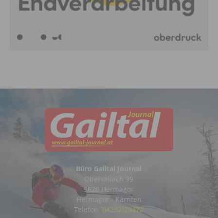
Büro Gailtal Journal
Obervellach 99
9620 Hermagor
Hermagor - Kärnten
Telefon:
04282/20472