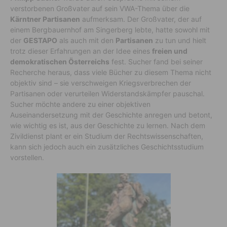
verstorbenen Großvater auf sein VWA-Thema über die
Kärntner Partisanen
aufmerksam. Der Großvater, der auf
einem Bergbauernhof am Singerberg lebte, hatte sowohl mit
der
GESTAPO
als auch mit den
Partisanen
zu tun und hielt
trotz dieser Erfahrungen an der Idee eines
freien und
demokratischen Österreichs
fest. Sucher fand bei seiner
Recherche heraus, dass viele Bücher zu diesem Thema nicht
objektiv sind – sie verschweigen Kriegsverbrechen der
Partisanen oder verurteilen Widerstandskämpfer pauschal.
Sucher möchte andere zu einer objektiven
Auseinandersetzung mit der Geschichte anregen und betont,
wie wichtig es ist, aus der Geschichte zu lernen. Nach dem
Zivildienst plant er ein Studium der Rechtswissenschaften,
kann sich jedoch auch ein zusätzliches Geschichtsstudium
vorstellen.