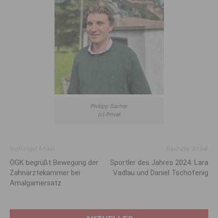
Philipp Sucher
(c) Privat
Vorheriger Artikel
Nächster Artikel
ÖGK begrüßt Bewegung der
Sportler des Jahres 2024: Lara
Zahnärztekammer bei
Vadlau und Daniel Tschofenig
Amalgamersatz