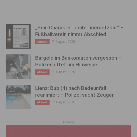
„Sein Charakter bleibt unersetzbar“ –
Fußballverein nimmt Abschied
7. August 2026
Aktuell
Bargeld im Bankomaten vergessen –
Polizei bittet um Hinweise
7. August 2026
Aktuell
Lienz: Bub (4) nach Badeunfall
reanimiert – Polizei sucht Zeugen
7. August 2026
Aktuell
Anzeige