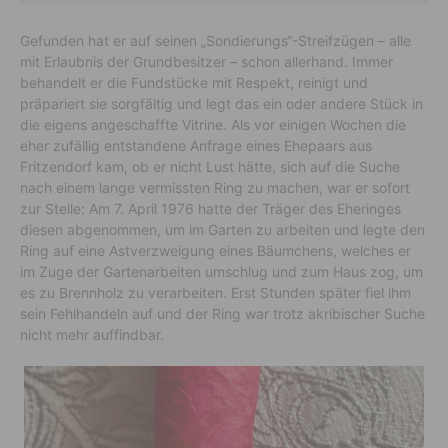
Gefunden hat er auf seinen „Sondierungs“-Streifzügen – alle
mit Erlaubnis der Grundbesitzer – schon allerhand. Immer
behandelt er die Fundstücke mit Respekt, reinigt und
präpariert sie sorgfältig und legt das ein oder andere Stück in
die eigens angeschaffte Vitrine. Als vor einigen Wochen die
eher zufällig entstandene Anfrage eines Ehepaars aus
Fritzendorf kam, ob er nicht Lust hätte, sich auf die Suche
nach einem lange vermissten Ring zu machen, war er sofort
zur Stelle: Am 7. April 1976 hatte der Träger des Eheringes
diesen abgenommen, um im Garten zu arbeiten und legte den
Ring auf eine Astverzweigung eines Bäumchens, welches er
im Zuge der Gartenarbeiten umschlug und zum Haus zog, um
es zu Brennholz zu verarbeiten. Erst Stunden später fiel ihm
sein Fehlhandeln auf und der Ring war trotz akribischer Suche
nicht mehr auffindbar.