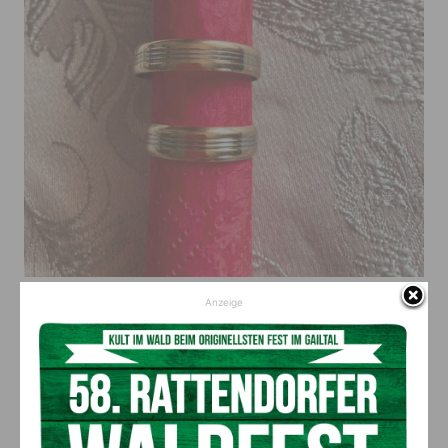
Die Eheringe sind nach 45 Jahren wieder vereint
Anzeige
Große Freude
Vor Günter Novak konnte sich der Ring nicht mehr verstecken:
Bereits nach zehn Minuten war die Suche erfolgreich und das