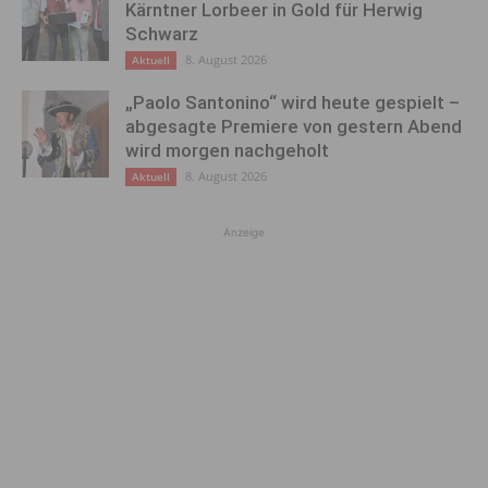
Kärntner Lorbeer in Gold für Herwig
Schwarz
8. August 2026
Aktuell
„Paolo Santonino“ wird heute gespielt –
abgesagte Premiere von gestern Abend
wird morgen nachgeholt
8. August 2026
Aktuell
Anzeige