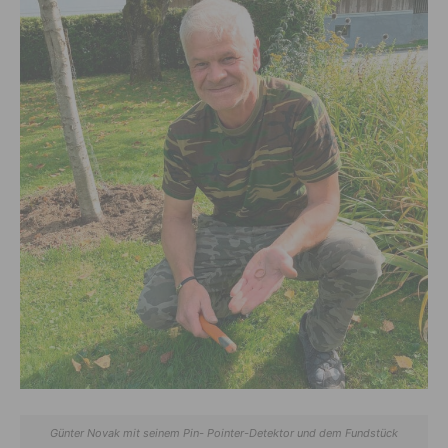
Günter Novak mit seinem Pin- Pointer-Detektor und dem Fundstück