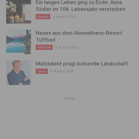
Ein langes Leben ging zu Ende: Anna
Stulier im 106. Lebensjahr verstorben
8. August 2026
Aktuell
Neues aus dem Almwellness-Resort
Tuffbad
8. August 2026
ANZEIGE
Multitalent prägt kulturelle Landschaft
8. August 2026
Leute
Anzeige