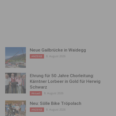
Neue Gailbrücke in Waidegg
8. August 2026
ANZEIGE
Ehrung für 50 Jahre Chorleitung:
Kärntner Lorbeer in Gold für Herwig
Schwarz
8. August 2026
Aktuell
Neu: Sölle Bike Tröpolach
8. August 2026
ANZEIGE