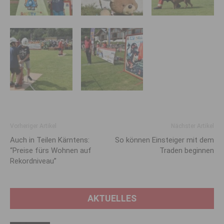
Vorheriger Artikel
Nächster Artikel
Auch in Teilen Kärntens:
So können Einsteiger mit dem
“Preise fürs Wohnen auf
Traden beginnen
Rekord­niveau”
AKTUELLES