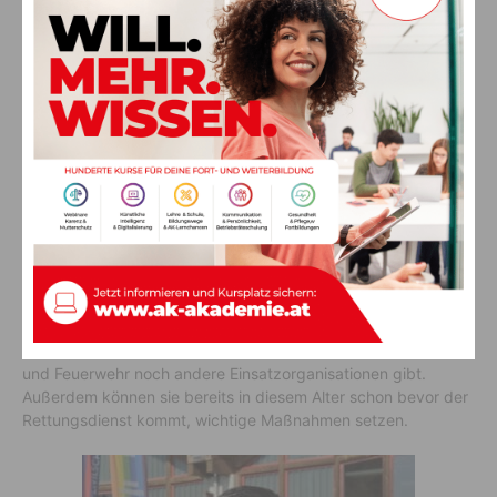
SQM Gabriele Patterer
Martin Regittnig, Rotes Kreuz Hermagor
Diese Veranstaltung mit den Schülern des Bezirkes ist sehr
wichtig. Die Kinder wissen bereits, dass es außer Rotes Kreuz
und Feuerwehr noch andere Einsatzorganisationen gibt.
Außerdem können sie bereits in diesem Alter schon bevor der
Rettungsdienst kommt, wichtige Maßnahmen setzen.