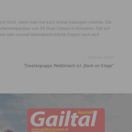
 Auch nicht, wenn man nur kurz etwas besorgen möchte. Die
Außentemperatur von 24 Grad Celsius in kürzester Zeit auf
ann sehr schnell lebensbedrohliche Folgen nach sich
Nächster Artikel
Theatergruppe Weißbriach ist „Back on Stage“