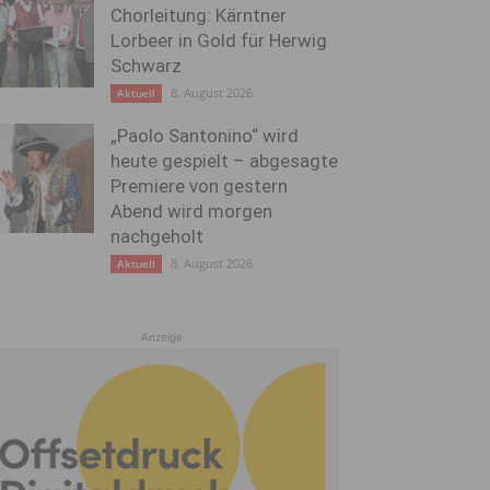
Chorleitung: Kärntner
Lorbeer in Gold für Herwig
Schwarz
8. August 2026
Aktuell
„Paolo Santonino“ wird
heute gespielt – abgesagte
Premiere von gestern
Abend wird morgen
nachgeholt
8. August 2026
Aktuell
Anzeige