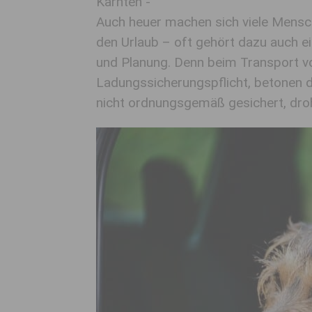
Kärnten -
Auch heuer machen sich viele Mensc
den Urlaub – oft gehört dazu auch ei
und Planung. Denn beim Transport 
Ladungssicherungspflicht, betonen 
nicht ordnungsgemäß gesichert, droh