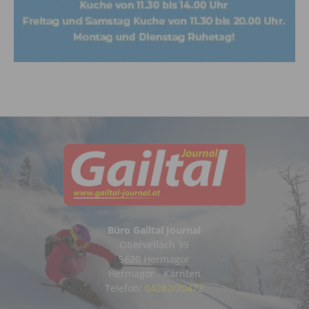
Büro Gailtal Journal
Obervellach 99
9620 Hermagor
Hermagor - Kärnten
Telefon:
04282/20472