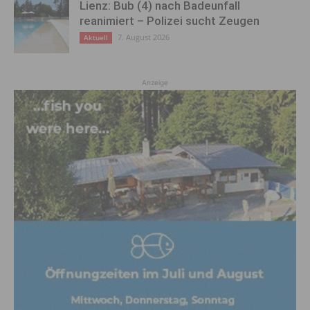
Lienz: Bub (4) nach Badeunfall
reanimiert – Polizei sucht Zeugen
7. August 2026
Aktuell
Anzeige