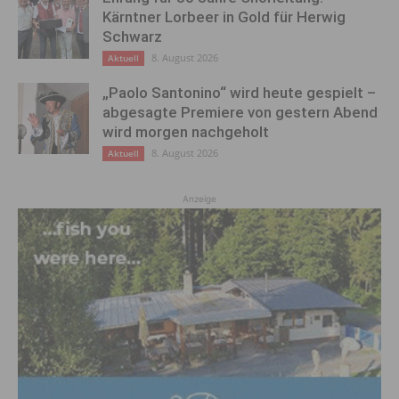
Kärntner Lorbeer in Gold für Herwig
Schwarz
8. August 2026
Aktuell
„Paolo Santonino“ wird heute gespielt –
abgesagte Premiere von gestern Abend
wird morgen nachgeholt
8. August 2026
Aktuell
Anzeige