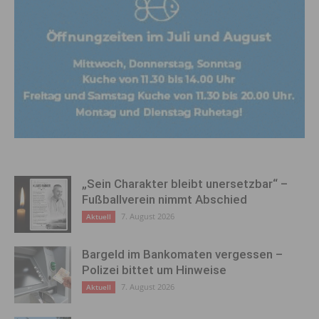
„Sein Charakter bleibt unersetzbar“ –
Fußballverein nimmt Abschied
7. August 2026
Aktuell
Bargeld im Bankomaten vergessen –
Polizei bittet um Hinweise
7. August 2026
Aktuell