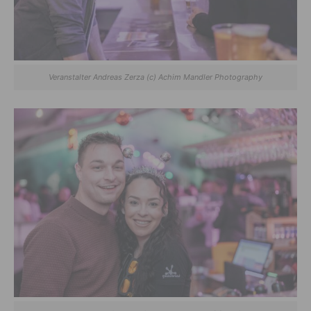
Veranstalter Andreas Zerza (c) Achim Mandler Photography