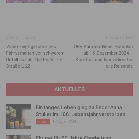
Vorheriger Artikel
Nächster Artikel
Video zeigt gefährliches
ÖBB Kärnten: Neuer Fahrplan
Fahrverhalten vor schwerem
ab 15. Dezember 2024 –
Unfall auf der Rattendorfer
Komfort und Innovation für
Straße L 22
alle Reisende
AKTUELLES
Ein langes Leben ging zu Ende: Anna
Stulier im 106. Lebensjahr verstorben
8. August 2026
Aktuell
Ehrung für 50 Jahre Chorleitung: