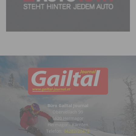
Büro Gailtal Journal
Obervellach 99
9620 Hermagor
Hermagor - Kärnten
Telefon:
04282/20472