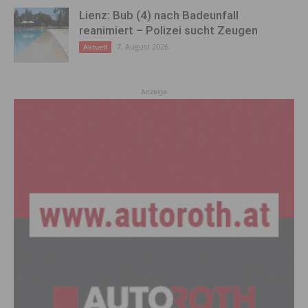
Lienz: Bub (4) nach Badeunfall
reanimiert – Polizei sucht Zeugen
7. August 2026
Aktuell
Anzeige