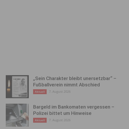
„Sein Charakter bleibt unersetzbar“ –
Fußballverein nimmt Abschied
7. August 2026
Aktuell
Bargeld im Bankomaten vergessen –
Polizei bittet um Hinweise
7. August 2026
Aktuell