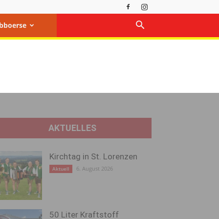
bboerse
AKTUELLES
Kirchtag in St. Lorenzen
6. August 2026
Aktuell
50 Liter Kraftstoff