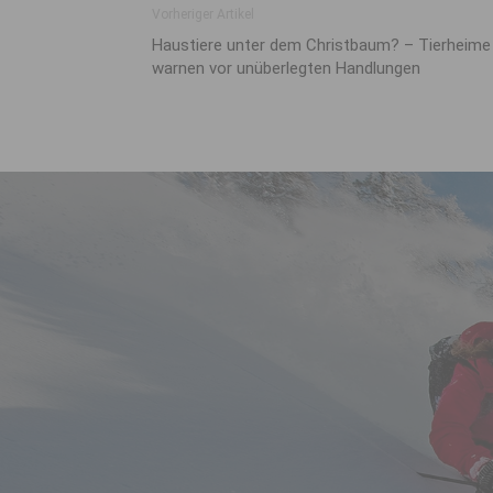
Vorheriger Artikel
Haustiere unter dem Christbaum? – Tierheime
warnen vor unüberlegten Handlungen