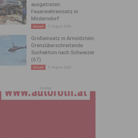
ausgetreten:
Feuerwehreinsatz in
Möderndorf
5. August 2026
Aktuell
Großeinsatz in Arnoldstein:
Grenzüberschreitende
Suchaktion nach Schweizer
(67)
5. August 2026
Aktuell
Anzeige