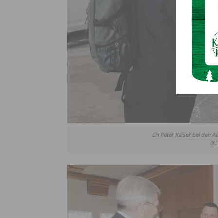
LH Peter Kaiser bei den 
@L