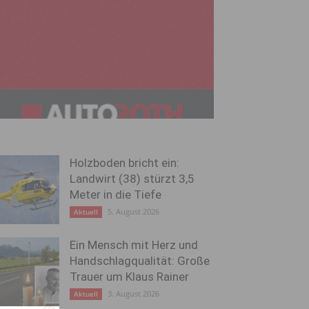
Holzboden bricht ein:
Landwirt (38) stürzt 3,5
Meter in die Tiefe
5. August 2026
Aktuell
Ein Mensch mit Herz und
Handschlagqualität: Große
Trauer um Klaus Rainer
3. August 2026
Aktuell