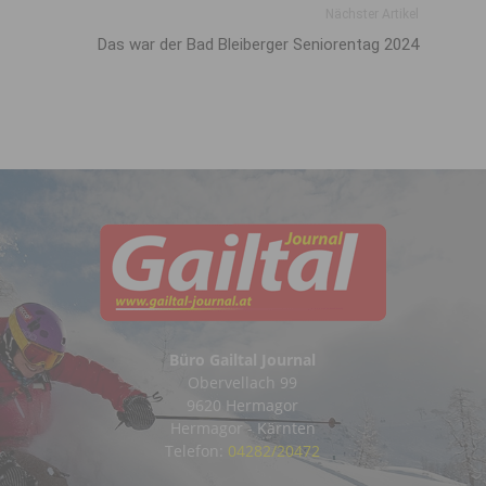
Nächster Artikel
Das war der Bad Bleiberger Seniorentag 2024
Büro Gailtal Journal
Obervellach 99
9620 Hermagor
Hermagor - Kärnten
Telefon:
04282/20472