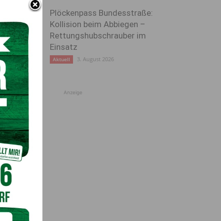
Plöckenpass Bundesstraße:
Kollision beim Abbiegen –
Rettungshubschrauber im
Einsatz
3. August 2026
Aktuell
Anzeige