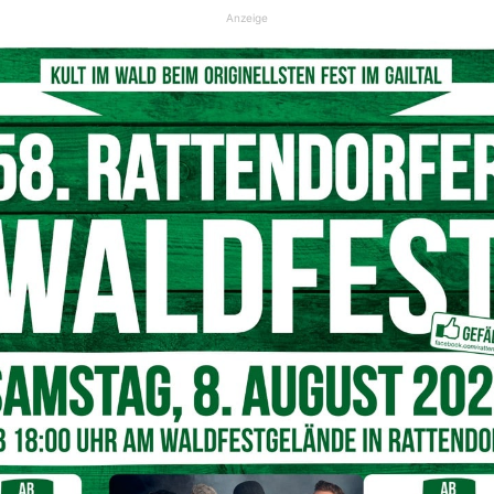
Anzeige
schen Polizei & Bundesheer
t insbesondere auch dem gut kombinierten Einsatz von Polizei
f des Jahres
deutliche
Rückgänge
bei der
illegalen
ch für persönliche Gespräche mit den Soldaten und dankte
 wünsche ich Ihnen und Ihren Familien frohe Weihnachten