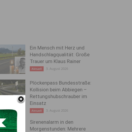
Ein Mensch mit Herz und
Handschlagqualität: Große
Trauer um Klaus Rainer
3. August 2026
Aktuell
Plöckenpass Bundesstraße:
Kollision beim Abbiegen –
Rettungshubschrauber im
Einsatz
3. August 2026
Aktuell
Sirenenalarm in den
Morgenstunden: Mehrere