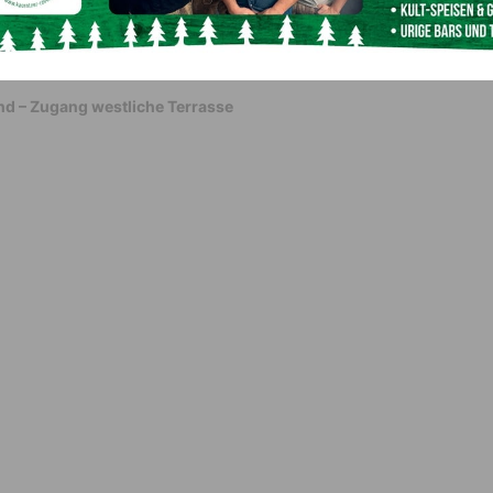
nd – Zugang westliche Terrasse