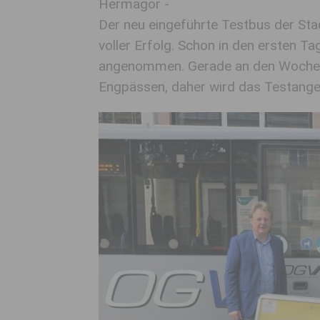
Hermagor -
Der neu eingeführte Testbus der St
voller Erfolg. Schon in den ersten 
angenommen. Gerade an den Wochen
Engpässen, daher wird das Testang