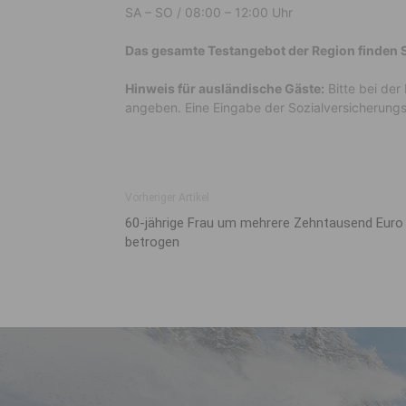
SA – SO / 08:00 – 12:00 Uhr
Das gesamte Testangebot der Region finden S
Hinweis für ausländische Gäste:
Bitte bei der
angeben. Eine Eingabe der Sozialversicherun
Vorheriger Artikel
60-jährige Frau um mehrere Zehntausend Euro
betrogen