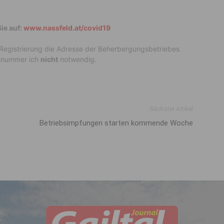
ie auf:
www.nassfeld.at/covid19
 Registrierung die Adresse der Beherbergungsbetriebes
gsnummer ich
nicht
notwendig.
Nächster Artikel
Betriebs­impfungen starten kommende Woche