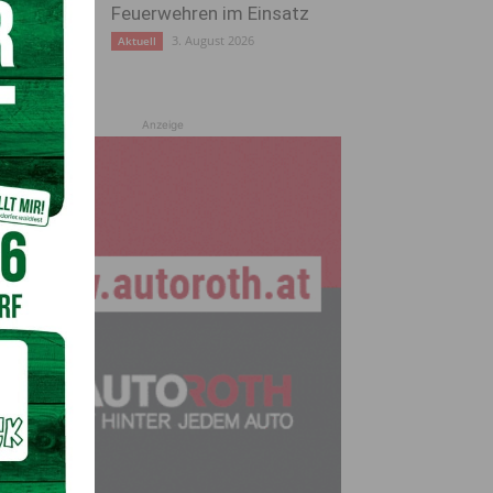
Feuerwehren im Einsatz
3. August 2026
Aktuell
Anzeige