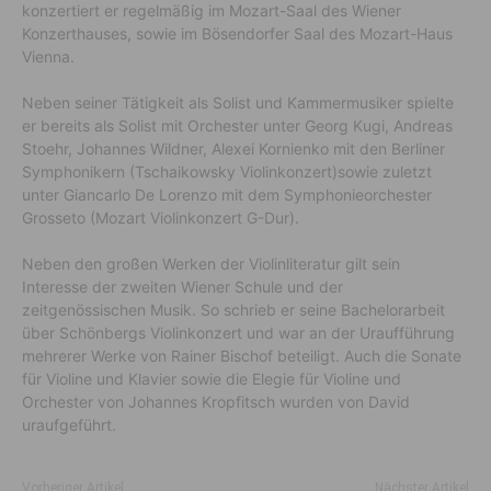
konzertiert er regelmäßig im Mozart-Saal des Wiener
Konzerthauses, sowie im Bösendorfer Saal des Mozart-Haus
Vienna.
Neben seiner Tätigkeit als Solist und Kammermusiker spielte
er bereits als Solist mit Orchester unter Georg Kugi, Andreas
Stoehr, Johannes Wildner, Alexei Kornienko mit den Berliner
Symphonikern (Tschaikowsky Violinkonzert)sowie zuletzt
unter Giancarlo De Lorenzo mit dem Symphonieorchester
Grosseto (Mozart Violinkonzert G-Dur).
Neben den großen Werken der Violinliteratur gilt sein
Interesse der zweiten Wiener Schule und der
zeitgenössischen Musik. So schrieb er seine Bachelorarbeit
über Schönbergs Violinkonzert und war an der Uraufführung
mehrerer Werke von Rainer Bischof beteiligt. Auch die Sonate
für Violine und Klavier sowie die Elegie für Violine und
Orchester von Johannes Kropfitsch wurden von David
uraufgeführt.
Vorheriger Artikel
Nächster Artikel