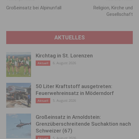
Großeinsatz bei Alpinunfall
Religion, Kirche und
Gesellschaft
AKTUELLES
Kirchtag in St. Lorenzen
6. August 2026
Aktuell
50 Liter Kraftstoff ausgetreten:
Feuerwehreinsatz in Möderndorf
5. August 2026
Aktuell
Großeinsatz in Arnoldstein:
Grenzüberschreitende Suchaktion nach
Schweizer (67)
5. August 2026
Aktuell