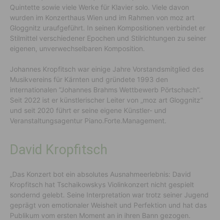
Quintette sowie viele Werke für Klavier solo. Viele davon
wurden im Konzerthaus Wien und im Rahmen von moz art
Gloggnitz uraufgeführt. In seinen Kompositionen verbindet er
Stilmittel verschiedener Epochen und Stilrichtungen zu seiner
eigenen, unverwechselbaren Komposition.
Johannes Kropfitsch war einige Jahre Vorstandsmitglied des
Musikvereins für Kärnten und gründete 1993 den
internationalen “Johannes Brahms Wettbewerb Pörtschach”.
Seit 2022 ist er künstlerischer Leiter von „moz art Gloggnitz“
und seit 2020 führt er seine eigene Künstler- und
Veranstaltungsagentur Piano.Forte.Management.
David Kropfitsch
„Das Konzert bot ein absolutes Ausnahmeerlebnis: David
Kropfitsch hat Tschaikowskys Violinkonzert nicht gespielt
sondernd gelebt. Seine Interpretation war trotz seiner Jugend
geprägt von emotionaler Weisheit und Perfektion und hat das
Publikum vom ersten Moment an in ihren Bann gezogen.