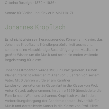
Ottorino Respighi (1879 – 1936)
Sonate für Violine und Klavier h-Moll (1917)
Johannes Kropfitsch
Es ist nicht allein sein herausragendes Können am Klavier, das
Johannes Kropfitschs Künstlerpersönlichkeit ausmacht,
sondern seine vielschichtige Beschäftigung mit Musik, sein
großes Wissen um die Musik und seine nie enden wollende
Begeisterung für diese.
Johannes Kropfitsch wurde 1960 in Graz geboren. Frühen
Klavierunterricht erhielt er im Alter von 5 Jahren von seinem
Vater. Mit 6 Jahren wurde er am Kärntner
Landeskonservatorium in Klagenfurt in die Klasse von Prof.
Anton Czjzek aufgenommen. Im Jahre 1969 übersiedelte die
Familie nach Wien und Johannes Kropfitsch wurde in den
Vorbereitungslehrgang der Akademie (heute Universität für
Musik und darstellende Kunst) in die Klasse von Prof. Hilde