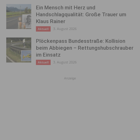
Ein Mensch mit Herz und
Handschlagqualität: Große Trauer um
Klaus Rainer
3. August 2026
Aktuell
Plöckenpass Bundesstraße: Kollision
beim Abbiegen – Rettungshubschrauber
im Einsatz
3. August 2026
Aktuell
Anzeige