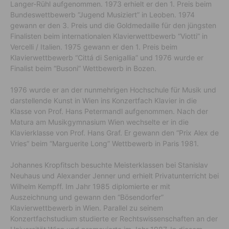
Langer-Rühl aufgenommen. 1973 erhielt er den 1. Preis beim
Bundeswettbewerb “Jugend Musiziert” in Leoben. 1974
gewann er den 3. Preis und die Goldmedaille für den jüngsten
Finalisten beim internationalen Klavierwettbewerb “Viotti” in
Vercelli / Italien. 1975 gewann er den 1. Preis beim
Klavierwettbewerb “Cittá di Senigallia” und 1976 wurde er
Finalist beim “Busoni” Wettbewerb in Bozen.
1976 wurde er an der nunmehrigen Hochschule für Musik und
darstellende Kunst in Wien ins Konzertfach Klavier in die
Klasse von Prof. Hans Petermandl aufgenommen. Nach der
Matura am Musikgymnasium Wien wechselte er in die
Klavierklasse von Prof. Hans Graf. Er gewann den “Prix Alex de
Vries” beim “Marguerite Long” Wettbewerb in Paris 1981.
Johannes Kropfitsch besuchte Meisterklassen bei Stanislav
Neuhaus und Alexander Jenner und erhielt Privatunterricht bei
Wilhelm Kempff. Im Jahr 1985 diplomierte er mit
Auszeichnung und gewann den “Bösendorfer”
Klavierwettbewerb in Wien. Parallel zu seinem
Konzertfachstudium studierte er Rechtswissenschaften an der