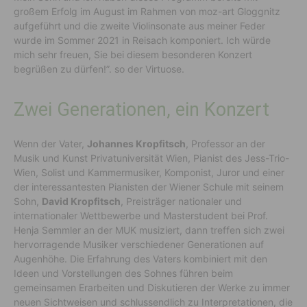
großem Erfolg im August im Rahmen von moz-art Gloggnitz
aufgeführt und die zweite Violinsonate aus meiner Feder
wurde im Sommer 2021 in Reisach komponiert. Ich würde
mich sehr freuen, Sie bei diesem besonderen Konzert
begrüßen zu dürfen!”. so der Virtuose.
Zwei Generationen, ein Konzert
Wenn der Vater,
Johannes Kropfitsch
, Professor an der
Musik und Kunst Privatuniversität Wien, Pianist des Jess-Trio-
Wien, Solist und Kammermusiker, Komponist, Juror und einer
der interessantesten Pianisten der Wiener Schule mit seinem
Sohn,
David Kropfitsch
, Preisträger nationaler und
internationaler Wettbewerbe und Masterstudent bei Prof.
Henja Semmler an der MUK musiziert, dann treffen sich zwei
hervorragende Musiker verschiedener Generationen auf
Augenhöhe. Die Erfahrung des Vaters kombiniert mit den
Ideen und Vorstellungen des Sohnes führen beim
gemeinsamen Erarbeiten und Diskutieren der Werke zu immer
neuen Sichtweisen und schlussendlich zu Interpretationen, die