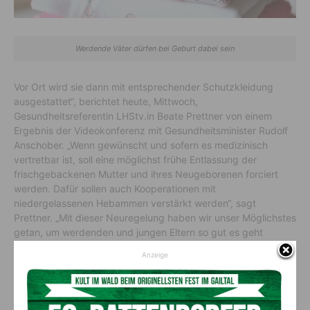
Werdende Väter dürfen bei Geburt dabei sein
Vor Ort wird sie dann mit entsprechender Schutzkleidung
ausgestattet“, berichtet heute, Mittwoch,
Gesundheitsreferentin LHStv.in Beate Prettner von einem
Ergebnis der Videokonferenz mit Gesundheitsminister Rudolf
Anschober. „Wenn gewünscht und sofern es medizinisch
vertretbar ist, soll eine möglichst frühe Entlassung der
frischgebackenen Mutter und ihres Neugeborenen forciert
werden. Dafür sollen auch Kooperationen mit
niedergelassenen Hebammen verstärkt werden“, sagt
Prettner. „Mit dieser Neuregelung haben wir unser Möglichstes
getan, um werdenden und jungen Eltern so gut es geht
entgegenzukommen.“
Anzeige
Vorheriger Artikel
Nächster Artikel
Team Kärnten/Köfer fordert
Unterstützung für Kärntens