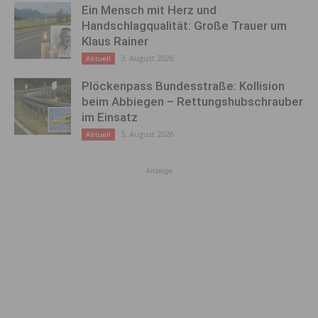
Ein Mensch mit Herz und
Handschlagqualität: Große Trauer um
Klaus Rainer
3. August 2026
Aktuell
Plöckenpass Bundesstraße: Kollision
beim Abbiegen – Rettungshubschrauber
im Einsatz
3. August 2026
Aktuell
Anzeige