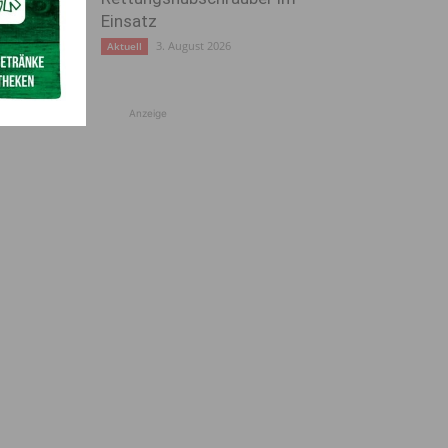
Einsatz
3. August 2026
Aktuell
Anzeige