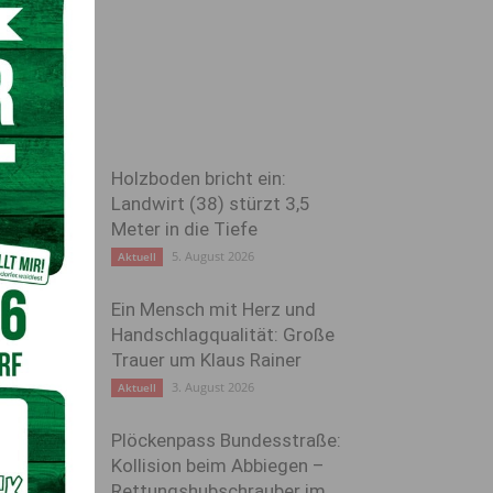
Holzboden bricht ein:
Landwirt (38) stürzt 3,5
Meter in die Tiefe
5. August 2026
Aktuell
Ein Mensch mit Herz und
Handschlagqualität: Große
Trauer um Klaus Rainer
3. August 2026
Aktuell
Plöckenpass Bundesstraße:
Kollision beim Abbiegen –
Rettungshubschrauber im