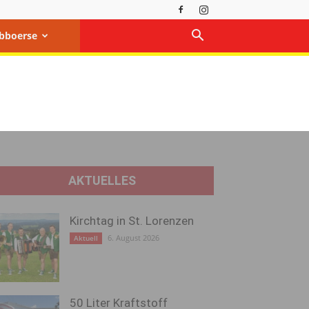
bboerse
AKTUELLES
Kirchtag in St. Lorenzen
6. August 2026
Aktuell
50 Liter Kraftstoff