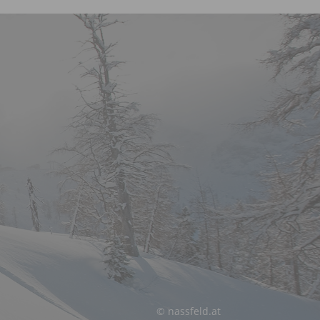
© nassfeld.at