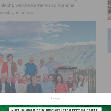
chlecht, welche Karrieren so manche
eschlagen haben.
Anzeige