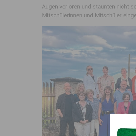
Augen verloren und staunten nicht s
Mitschülerinnen und Mitschüler eing