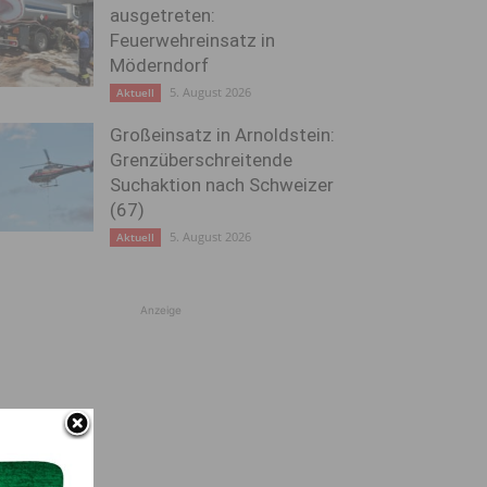
ausgetreten:
Feuerwehreinsatz in
Möderndorf
5. August 2026
Aktuell
Großeinsatz in Arnoldstein:
Grenzüberschreitende
Suchaktion nach Schweizer
(67)
5. August 2026
Aktuell
Anzeige