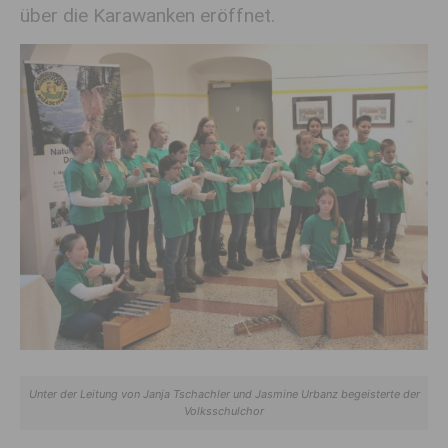
über die Karawanken eröffnet.
Unter der Leitung von Janja Tschachler und Jasmine Urbanz begeisterte der
Volksschulchor