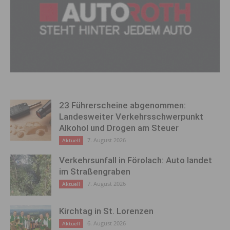
23 Führerscheine abgenommen:
Landesweiter Verkehrsschwerpunkt
Alkohol und Drogen am Steuer
7. August 2026
Aktuell
Verkehrsunfall in Förolach: Auto landet
im Straßengraben
7. August 2026
Aktuell
Kirchtag in St. Lorenzen
6. August 2026
Aktuell