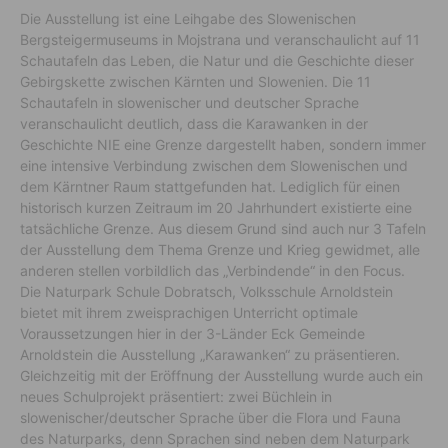
Die Ausstellung ist eine Leihgabe des Slowenischen
Bergsteigermuseums in Mojstrana und veranschaulicht auf 11
Schautafeln das Leben, die Natur und die Geschichte dieser
Gebirgskette zwischen Kärnten und Slowenien. Die 11
Schautafeln in slowenischer und deutscher Sprache
veranschaulicht deutlich, dass die Karawanken in der
Geschichte NIE eine Grenze dargestellt haben, sondern immer
eine intensive Verbindung zwischen dem Slowenischen und
dem Kärntner Raum stattgefunden hat. Lediglich für einen
historisch kurzen Zeitraum im 20 Jahrhundert existierte eine
tatsächliche Grenze. Aus diesem Grund sind auch nur 3 Tafeln
der Ausstellung dem Thema Grenze und Krieg gewidmet, alle
anderen stellen vorbildlich das „Verbindende“ in den Focus.
Die Naturpark Schule Dobratsch, Volksschule Arnoldstein
bietet mit ihrem zweisprachigen Unterricht optimale
Voraussetzungen hier in der 3-Länder Eck Gemeinde
Arnoldstein die Ausstellung „Karawanken“ zu präsentieren.
Gleichzeitig mit der Eröffnung der Ausstellung wurde auch ein
neues Schulprojekt präsentiert: zwei Büchlein in
slowenischer/deutscher Sprache über die Flora und Fauna
des Naturparks, denn Sprachen sind neben dem Naturpark