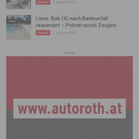
7. August 2026
Aktuell
Lienz: Bub (4) nach Badeunfall
reanimiert – Polizei sucht Zeugen
7. August 2026
Aktuell
Anzeige