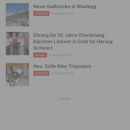
Neue Gailbrücke in Waidegg
8. August 2026
ANZEIGE
Ehrung für 50 Jahre Chorleitung:
Kärntner Lorbeer in Gold für Herwig
Schwarz
8. August 2026
Aktuell
Neu: Sölle Bike Tröpolach
8. August 2026
ANZEIGE
Anzeige