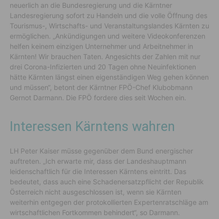
neuerlich an die Bundesregierung und die Kärntner
Landesregierung sofort zu Handeln und die volle Öffnung des
Tourismus-, Wirtschafts- und Veranstaltungslandes Kärnten zu
ermöglichen. „Ankündigungen und weitere Videokonferenzen
helfen keinem einzigen Unternehmer und Arbeitnehmer in
Kärnten! Wir brauchen Taten. Angesichts der Zahlen mit nur
drei Corona-Infizierten und 20 Tagen ohne Neuinfektionen
hätte Kärnten längst einen eigenständigen Weg gehen können
und müssen“, betont der Kärntner FPÖ-Chef Klubobmann
Gernot Darmann. Die FPÖ fordere dies seit Wochen ein.
Interessen Kärntens wahren
LH Peter Kaiser müsse gegenüber dem Bund energischer
auftreten. „Ich erwarte mir, dass der Landeshauptmann
leidenschaftlich für die Interessen Kärntens eintritt. Das
bedeutet, dass auch eine Schadenersatzpflicht der Republik
Österreich nicht ausgeschlossen ist, wenn sie Kärnten
weiterhin entgegen der protokollierten Expertenratschläge am
wirtschaftlichen Fortkommen behindert“, so Darmann.