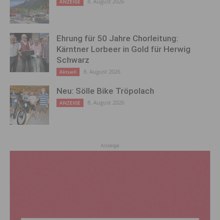
8. August 2026
ANZEIGE
Ehrung für 50 Jahre Chorleitung:
Kärntner Lorbeer in Gold für Herwig
Schwarz
8. August 2026
Aktuell
Neu: Sölle Bike Tröpolach
8. August 2026
ANZEIGE
Anzeige