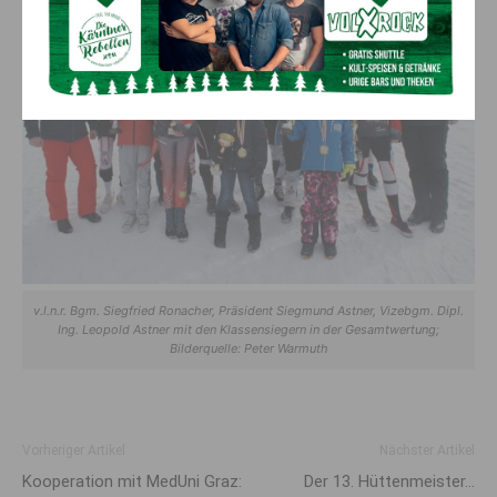
v.l.n.r. Bgm. Siegfried Ronacher, Präsident Siegmund Astner, Vizebgm. Dipl.
Ing. Leopold Astner mit den Klassensiegern in der Gesamtwertung;
Bilderquelle: Peter Warmuth
Vorheriger Artikel
Nächster Artikel
Kooperation mit MedUni Graz:
Der 13. Hüttenmeister…