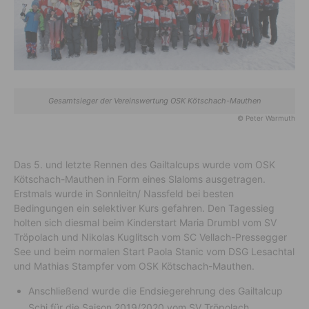
Gesamtsieger der Vereinswertung OSK Kötschach-Mauthen
© Peter Warmuth
Das 5. und letzte Rennen des Gailtalcups wurde vom OSK
Kötschach-Mauthen in Form eines Slaloms ausgetragen.
Erstmals wurde in Sonnleitn/ Nassfeld bei besten
Bedingungen ein selektiver Kurs gefahren. Den Tagessieg
holten sich diesmal beim Kinderstart Maria Drumbl vom SV
Tröpolach und Nikolas Kuglitsch vom SC Vellach-Pressegger
See und beim normalen Start Paola Stanic vom DSG Lesachtal
und Mathias Stampfer vom OSK Kötschach-Mauthen.
Anschließend wurde die Endsiegerehrung des Gailtalcup
Schi für die Saison 2019/2020 vom SV Tröpolach