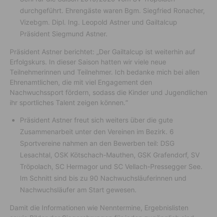
durchgeführt. Ehrengäste waren Bgm. Siegfried Ronacher,
Vizebgm. Dipl. Ing. Leopold Astner und Gailtalcup
Präsident Siegmund Astner.
Präsident Astner berichtet: „Der Gailtalcup ist weiterhin auf
Erfolgskurs. In dieser Saison hatten wir viele neue
Teilnehmerinnen und Teilnehmer. Ich bedanke mich bei allen
Ehrenamtlichen, die mit viel Engagement den
Nachwuchssport fördern, sodass die Kinder und Jugendlichen
ihr sportliches Talent zeigen können.“
Präsident Astner freut sich weiters über die gute
Zusammenarbeit unter den Vereinen im Bezirk. 6
Sportvereine nahmen an den Bewerben teil: DSG
Lesachtal, OSK Kötschach-Mauthen, GSK Grafendorf, SV
Tröpolach, SC Hermagor und SC Vellach-Pressegger See.
Im Schnitt sind bis zu 90 Nachwuchsläuferinnen und
Nachwuchsläufer am Start gewesen.
Damit die Informationen wie Nenntermine, Ergebnislisten