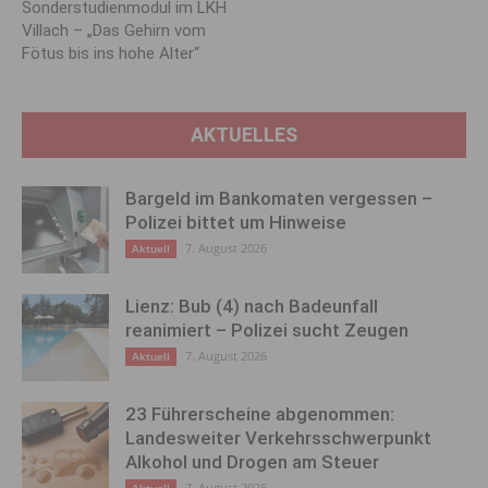
Sonderstudienmodul im LKH
Villach – „Das Gehirn vom
Fötus bis ins hohe Alter“
AKTUELLES
Bargeld im Bankomaten vergessen –
Polizei bittet um Hinweise
7. August 2026
Aktuell
Lienz: Bub (4) nach Badeunfall
reanimiert – Polizei sucht Zeugen
7. August 2026
Aktuell
23 Führerscheine abgenommen:
Landesweiter Verkehrsschwerpunkt
Alkohol und Drogen am Steuer
7. August 2026
Aktuell