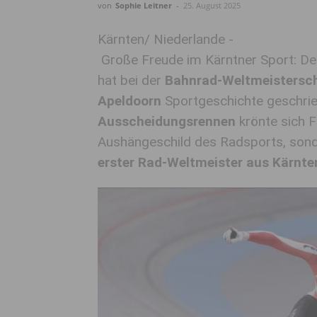
von
Sophie Leitner
-
25. August 2025
Kärnten/ Niederlande -
Große Freude im Kärntner Sport: D
hat bei der
Bahnrad-Weltmeistersch
Apeldoorn
Sportgeschichte geschri
Ausscheidungsrennen
krönte sich F
Aushängeschild des Radsports, sonde
erster Rad-Weltmeister aus Kärnte