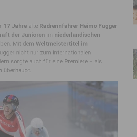
er
17 Jahre
alte
Radrennfahrer Heimo Fugger
aft der Junioren
im
niederländischen
eben. Mit dem
Weltmeistertitel im
ugger nicht nur zum internationalen
rn sorgte auch für eine Premiere – als
n
überhaupt.