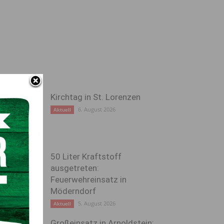
Kirchtag in St. Lorenzen
6. August 2026
Aktuell
50 Liter Kraftstoff
ausgetreten:
Feuerwehreinsatz in
Möderndorf
5. August 2026
Aktuell
Großeinsatz in Arnoldstein: