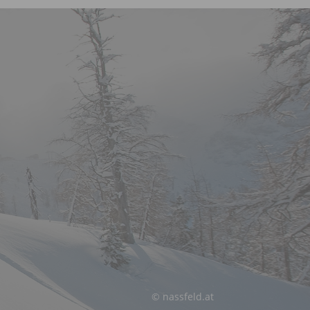
© nassfeld.at