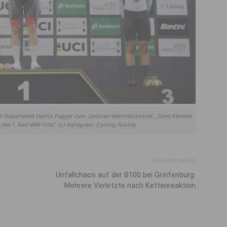
ad-Supertalent Heimo Fugger zum Junioren-Weltmeistertitel: „Ganz Kärnten
 den 1. Rad-WM-Titel“. (c) Instagram: Cycling Austria
Nächster Artikel
Unfallchaos auf der B100 bei Greifenburg:
Mehrere Verletzte nach Kettenreaktion