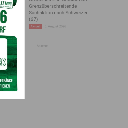
Grenzüberschreitende
Suchaktion nach Schweizer
(67)
5. August 2026
Aktuell
Anzeige