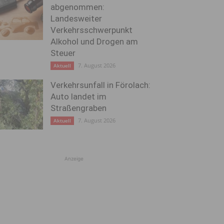
abgenommen:
Landesweiter
Verkehrsschwerpunkt
Alkohol und Drogen am
Steuer
7. August 2026
Aktuell
Verkehrsunfall in Förolach:
Auto landet im
Straßengraben
7. August 2026
Aktuell
Anzeige