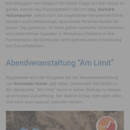
den Berggast von morgen? Um dieser Frage auf den Grund zu
gehen, konnte das Planungsteam rund um Mag.
Gerhard
Hohenwarter
, selbst nicht nur begeisterter Bergwanderführer
sondern auch Meteorologe, spannende Persönlichkeiten für
diesen Tag gewinnen. So etwa geben namhafte ForscherInnen
und Unternehmer tagsüber in Workshops Einblicke in ihre
Fachbereiche als Startpunkt einer gemeinsamen Entwicklung
von Zukunftsbildern.
Abendveranstaltung “Am Limit”
Abgerundet wird der Kongress mit der Abendveranstaltung
von
Alexander Huber
, seit vielen Jahren eine fixe Größe in
der Alpinszene. “Am Limit” nennt er seinen Beitrag zu diesem
spannenden Zukunftstag. Der Abendvortrag steht allen offen
und kann auch separat gebucht werden.