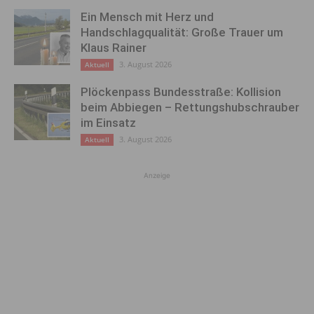
Ein Mensch mit Herz und
Handschlagqualität: Große Trauer um
Klaus Rainer
3. August 2026
Aktuell
Plöckenpass Bundesstraße: Kollision
beim Abbiegen – Rettungshubschrauber
im Einsatz
3. August 2026
Aktuell
Anzeige