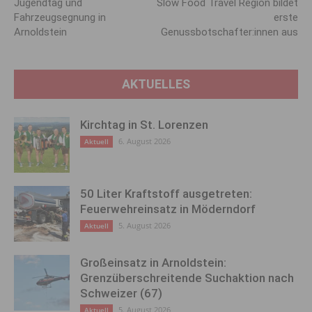
Jugendtag und
Slow Food Travel Region bildet
Fahrzeugsegnung in
erste
Arnoldstein
Genussbotschafter:innen aus
AKTUELLES
Kirchtag in St. Lorenzen
6. August 2026
Aktuell
50 Liter Kraftstoff ausgetreten:
Feuerwehreinsatz in Möderndorf
5. August 2026
Aktuell
Großeinsatz in Arnoldstein:
Grenzüberschreitende Suchaktion nach
Schweizer (67)
5. August 2026
Aktuell