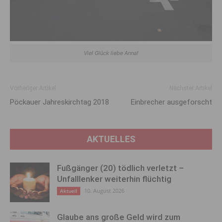
Viel Glück liebe Anna!
Vorheriger Artikel
Nächster Artikel
Pöckauer Jahreskirchtag 2018
Einbrecher ausgeforscht
AKTUELLES
Fußgänger (20) tödlich verletzt –
Unfalllenker weiterhin flüchtig
10. August 2026
Aktuell
Glaube ans große Geld wird zum