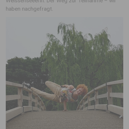
Weissenseeerin. Der Weg zur Teilnahme – wir
haben nachgefragt.