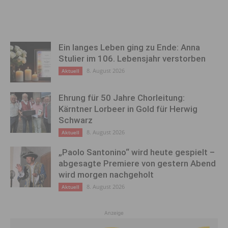
Ein langes Leben ging zu Ende: Anna
Stulier im 106. Lebensjahr verstorben
8. August 2026
Aktuell
Ehrung für 50 Jahre Chorleitung:
Kärntner Lorbeer in Gold für Herwig
Schwarz
8. August 2026
Aktuell
„Paolo Santonino“ wird heute gespielt –
abgesagte Premiere von gestern Abend
wird morgen nachgeholt
8. August 2026
Aktuell
Anzeige