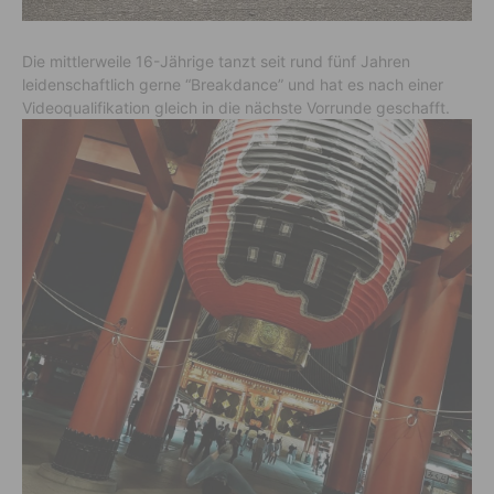
Die mittlerweile 16-Jährige tanzt seit rund fünf Jahren
leidenschaftlich gerne “Breakdance” und hat es nach einer
Videoqualifikation gleich in die nächste Vorrunde geschafft.