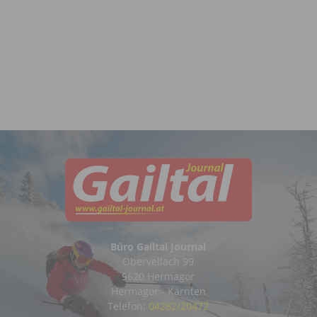
Büro Gailtal Journal
Obervellach 99
9620 Hermagor
Hermagor - Kärnten
Telefon:
04282/20472