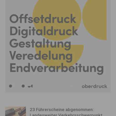
23 Führerscheine abgenommen:
Landesweiter Verkehrsschwerpunkt