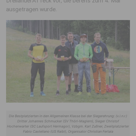
DreiländerATTeck vor, die bereits zum 4. Mal
ausgetragen wurde.
Die Bestplatzierten in den Allgemeinen Klasse bei der Siegerehrung: (v.l.n.r.)
Dritter Johannes Schmucker (SV Thörl-Maglern), Sieger Christof
Hochenwarter (SC Laufsport Hermagor), Vzbgm. Karl Zußner, Zweitplatzierter
Fabio Castellano (US Raibl), Organisator Christian Fertala