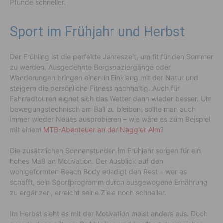
Pfunde schneller.
Sport im Frühjahr und Herbst
Der Frühling ist die perfekte Jahreszeit, um fit für den Sommer
zu werden. Ausgedehnte Bergspaziergänge oder
Wanderungen bringen einen in Einklang mit der Natur und
steigern die persönliche Fitness nachhaltig. Auch für
Fahrradtouren eignet sich das Wetter dann wieder besser. Um
bewegungstechnisch am Ball zu bleiben, sollte man auch
immer wieder Neues ausprobieren – wie wäre es zum Beispiel
mit einem
MTB-Abenteuer an der Naggler Alm
?
Die zusätzlichen Sonnenstunden im Frühjahr sorgen für ein
hohes Maß an Motivation. Der Ausblick auf den
wohlgeformten Beach Body erledigt den Rest – wer es
schafft, sein Sportprogramm durch ausgewogene Ernährung
zu ergänzen, erreicht seine Ziele noch schneller.
Im Herbst sieht es mit der Motivation meist anders aus. Doch