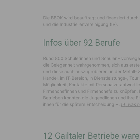
Die BBOK wird beauftragt und finanziert durch
und die Industriellenvereinigung (IV).
Infos über 92 Berufe
Rund 800 Schülerinnen und Schüler – vorwiegen
die Gelegenheit wahrgenommen, sich aus erst
und diese auch auszuprobieren: in der Metall-
Handel, im IT-Bereich, in Dienstleistungs-, To
Möglichkeit, Kontakte mit Personalverantwortli
Firmenchefinnen und Firmenchefs zu knüpfen. B
Betrieben konnten die Jugendlichen und ihre El
ihnen für die spätere Entscheidung –
„14, was 
12 Gailtaler Betriebe ware