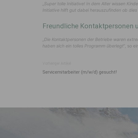
„Super tolle Initiative! In dem Alter wissen Ki
Initiative hilft gut dabei herauszufinden ob die
Freundliche Kontaktpersonen 
„Die Kontaktpersonen der Betriebe waren extre
haben sich ein tolles Programm überlegt“
, so e
Vorheriger Artikel
Servicemitarbeiter (m/w/d) gesucht!