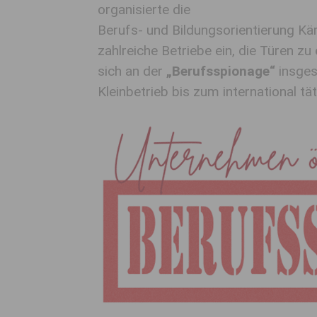
organisierte die
Berufs- und Bildungsorientierung Kä
zahlreiche Betriebe ein, die Türen zu 
sich an der
„Berufsspionage“
insge
Kleinbetrieb bis zum international t