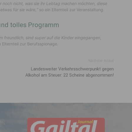
nder noch nicht, was sie ihr Lebtag machen möchten, diese
s etwas für sie wäre,“
so ein Elternteil zur Veranstaltung.
und tolles Programm
m freundlich, sind super auf die Kinder eingegangen,
in Elternteil zur Berufsspionage.
Nächster Artikel
Landesweiter Verkehrsschwerpunkt gegen
Alkohol am Steuer: 22 Scheine abgenommen!