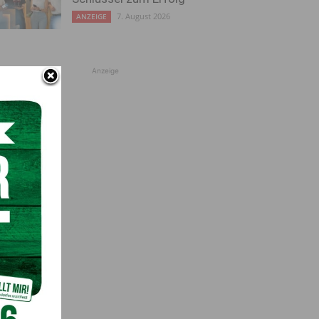
7. August 2026
ANZEIGE
Anzeige