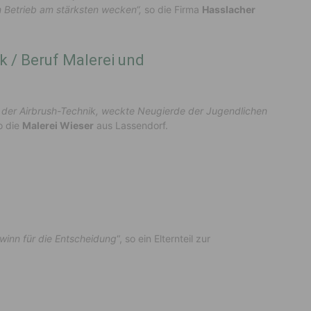
 Betrieb am stärksten wecken“,
so die Firma
Hasslacher
ik / Beruf Malerei und
der Airbrush-Technik, weckte Neugierde der Jugendlichen
o die
Malerei Wieser
aus Lassendorf.
winn für die Entscheidung
“, so ein Elternteil zur