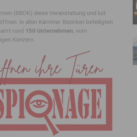
rnten (BBOK) diese Veranstaltung und lud
öffnen. In allen Kärntner Bezirken beteiligten
samt rund
150 Unternehmen
, vom
ätigen Konzern.