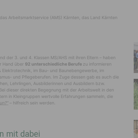
 das Arbeitsmarktservice (AMS) Kärnten, das Land Kärnten
d der 3. und 4. Klassen MS/AHS mit ihren Eltern – haben
er Hand über
92 unterschiedliche Berufe
zu informieren
 & Elektrotechnik, im Bau- und Baunebengewerbe, im
urismus- und Pflegeberufen. Im Zuge dessen gab es auch die
chen, Lehrlingen, Ausbilderinnen und Ausbildern bzw.
ei dieser direkten Begegnung mit der Arbeitswelt in den
tern in Kleingruppen wertvolle Erfahrungen sammeln, die
nun?“
– hilfreich sein werden.
n mit dabei