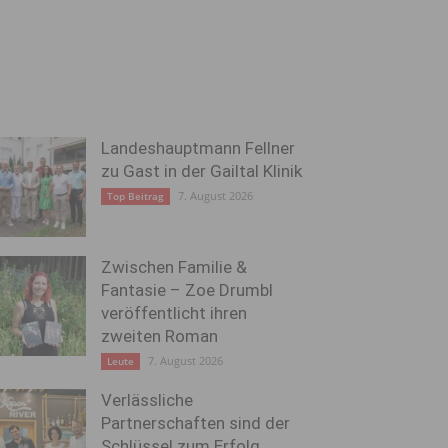
Landeshauptmann Fellner
zu Gast in der Gailtal Klinik
7. August 2026
Top Beitrag
Zwischen Familie &
Fantasie – Zoe Drumbl
veröffentlicht ihren
zweiten Roman
7. August 2026
Leute
Verlässliche
Partnerschaften sind der
Schlüssel zum Erfolg