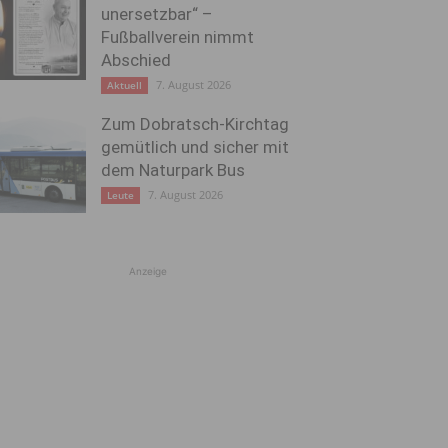
unersetzbar“ –
Fußballverein nimmt
Abschied
7. August 2026
Aktuell
Zum Dobratsch-Kirchtag
gemütlich und sicher mit
dem Naturpark Bus
7. August 2026
Leute
Anzeige