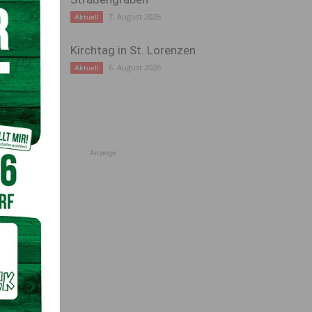
7. August 2026
Aktuell
Kirchtag in St. Lorenzen
6. August 2026
Aktuell
Anzeige