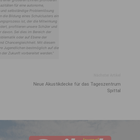
einer größeren Einheit profitieren
azitäten für eine autonome,
 und selbständige Problemlösung
 die Bildung eines Schulclusters ein
ngsprozess ist, der die Mitwirkung
ordert, profitieren unsere Schüler und
r davon. Sei dies im Bereich der
oblematik oder auf Ebene der
 und Chancengleichheit. Mit diesem
e Jugendlichen bestmöglich auf die
 der Zukunft vorbereitet werden.”
Nächster Artikel
Neue Akustikdecke für das Tageszentrum
Spittal