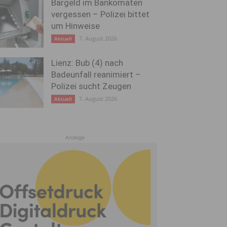
Bargeld im Bankomaten
vergessen – Polizei bittet
um Hinweise
7. August 2026
Aktuell
Lienz: Bub (4) nach
Badeunfall reanimiert –
Polizei sucht Zeugen
7. August 2026
Aktuell
Anzeige