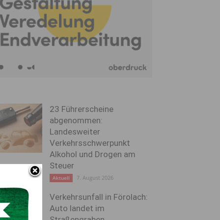
23 Führerscheine
abgenommen:
Landesweiter
Verkehrsschwerpunkt
Alkohol und Drogen am
Steuer
7. August 2026
Aktuell
Verkehrsunfall in Förolach:
Auto landet im
Straßengraben