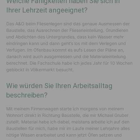
Welche Fähigkeiten haben Sie sich in
Ihrer Lehrzeit angeeignet?
Das A&O beim Fliesenlegen sind das genaue Ausmessen der
Baustelle, das Ausrechnen der Flieseneinteilung, Grundieren
und Abdichten des Untergrundes, dass kein Wasser mehr
eindringen kann und dann geht’s los mit dem Verlegen und
Verfugen. Im Ofenbau kommt es aufs Lesen der Pläne an,
danach wird auch ausgemessen und die Materialeinteilung
berechnet. Die Fachschule habe ich jedes Jahr für 10 Wochen
geblockt in Völkermarkt besucht.
Wie würden Sie Ihren Arbeitsalltag
beschreiben?
Mit meinem Firmenwagen starte ich morgens von meinem
Wohnort direkt in Richtung Baustelle, die mir Michael Gruber
zuteilt. Material habe ich dabei, meistens arbeite ich auf den
Baustellen für mich, habe mir im Laufe meiner Lehrjahre alles
nötige Wissen erarbeitet und kann jetzt Öfen setzen und