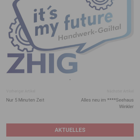
.
Vorheriger Artikel
Nächster Artikel
Nur 5 Minuten Zeit
Alles neu im ****Seehaus
Winkler
AKTUELLES