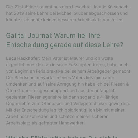
Der 21-Jährige stammt aus dem Lesachtal, lebt in Kötschach,
hat 2019 seine Lehre bei Michael Gruber abgeschlossen und
könnte sich heute keinen besseren Arbeitsplatz vorstellen.
Gailtal Journal: Warum fiel Ihre
Entscheidung gerade auf diese Lehre?
Luca Hackhofer:
Mein Vater ist Maurer und ich wollte
eigentlich von klein an in seine Fußstapfen treten, habe auch
von Beginn an Ferialpraktika bei seinem Arbeitgeber gemacht.
Der Bandscheibenvorfall meines Vaters ließ mich aber
umdenken und auf seine Anregung hin habe ich bei Fliesen &
Öfen Gruber reingeschnuppert und aus der anfänglich
geplanten Fliesenlegerlehre ist dann sogar die 4-jährige
Doppellehre zum Ofenbauer und Verlegetechniker geworden.
Mit der Entscheidung lag ich goldrichtig! Ich bin mit meiner
Arbeit hochzufrieden und schätze meinen sicheren
Arbeitsplatz als gefragter Handwerker!