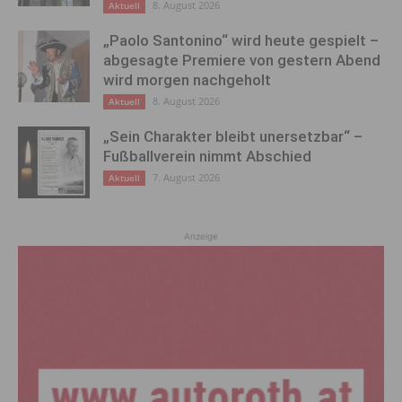
8. August 2026
Aktuell
„Paolo Santonino“ wird heute gespielt –
abgesagte Premiere von gestern Abend
wird morgen nachgeholt
8. August 2026
Aktuell
„Sein Charakter bleibt unersetzbar“ –
Fußballverein nimmt Abschied
7. August 2026
Aktuell
Anzeige