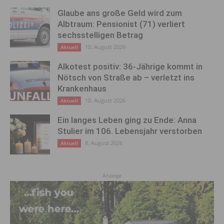
Glaube ans große Geld wird zum
Albtraum: Pensionist (71) verliert
sechsstelligen Betrag
10. August 2026
Aktuell
Alkotest positiv: 36-Jährige kommt in
Nötsch von Straße ab – verletzt ins
Krankenhaus
10. August 2026
Aktuell
Ein langes Leben ging zu Ende: Anna
Stulier im 106. Lebensjahr verstorben
8. August 2026
Aktuell
Anzeige