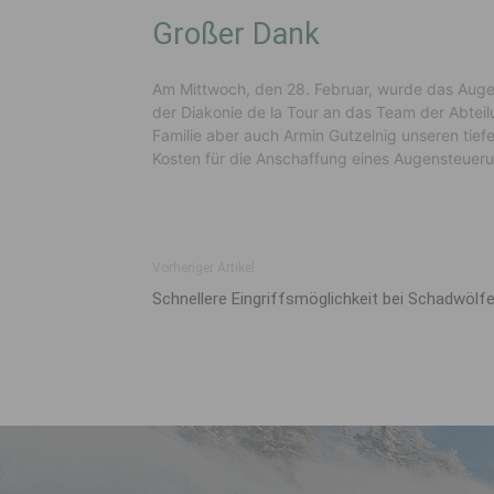
Großer Dank
Am Mittwoch, den 28. Februar, wurde das Aug
der Diakonie de la Tour an das Team der Abtei
Familie aber auch Armin Gutzelnig unseren tie
Kosten für die Anschaffung eines Augensteuer
Vorheriger Artikel
Schnellere Eingriffsmöglichkeit bei Schadwölf