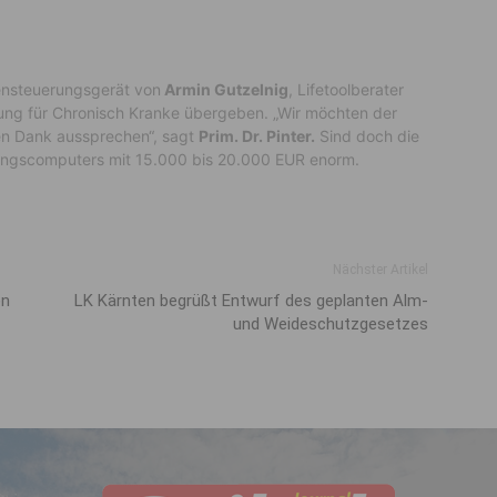
ensteuerungsgerät von
Armin Gutzelnig
, Lifetoolberater
lung für Chronisch Kranke übergeben. „Wir möchten der
fen Dank aussprechen“, sagt
Prim. Dr. Pinter.
Sind doch die
ungscomputers mit 15.000 bis 20.000 EUR enorm.
Nächster Artikel
en
LK Kärnten begrüßt Entwurf des geplanten Alm-
und Weideschutzgesetzes