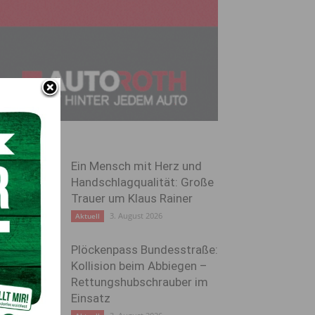
Ein Mensch mit Herz und
Handschlagqualität: Große
Trauer um Klaus Rainer
3. August 2026
Aktuell
Plöckenpass Bundesstraße:
Kollision beim Abbiegen –
Rettungshubschrauber im
Einsatz