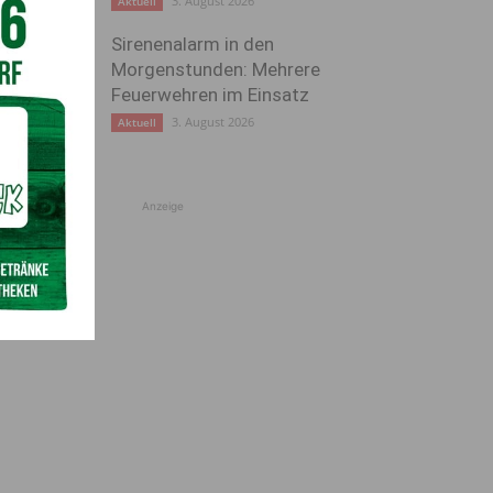
3. August 2026
Aktuell
Sirenenalarm in den
Morgenstunden: Mehrere
Feuerwehren im Einsatz
3. August 2026
Aktuell
Anzeige