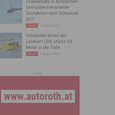
Großeinsatz in Arnoldstein:
Grenzüberschreitende
Suchaktion nach Schweizer
(67)
5. August 2026
Aktuell
Holzboden bricht ein:
Landwirt (38) stürzt 3,5
Meter in die Tiefe
5. August 2026
Aktuell
Anzeige