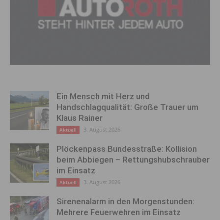
Ein Mensch mit Herz und
Handschlagqualität: Große Trauer um
Klaus Rainer
3. August 2026
Aktuell
Plöckenpass Bundesstraße: Kollision
beim Abbiegen – Rettungshubschrauber
im Einsatz
3. August 2026
Aktuell
Sirenenalarm in den Morgenstunden:
Mehrere Feuerwehren im Einsatz