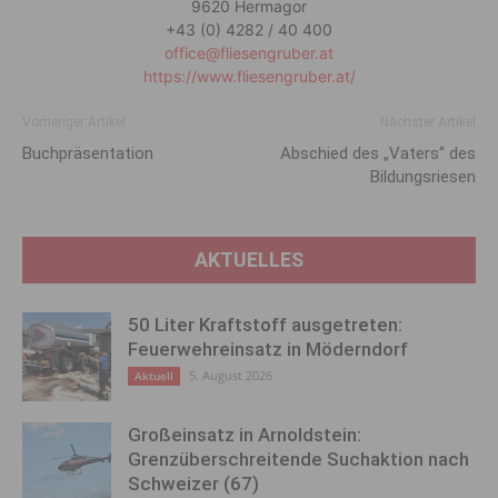
9620 Hermagor
+43 (0) 4282 / 40 400
office@fliesengruber.at
https://www.fliesengruber.at/
Vorheriger Artikel
Nächster Artikel
Buchpräsentation
Abschied des „Vaters“ des
Bildungsriesen
AKTUELLES
50 Liter Kraftstoff ausgetreten:
Feuerwehreinsatz in Möderndorf
5. August 2026
Aktuell
Großeinsatz in Arnoldstein:
Grenzüberschreitende Suchaktion nach
Schweizer (67)