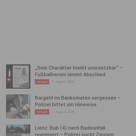
„Sein Charakter bleibt unersetzbar“ –
Fußballverein nimmt Abschied
7. August 2026
Aktuell
Bargeld im Bankomaten vergessen –
Polizei bittet um Hinweise
7. August 2026
Aktuell
Lienz: Bub (4) nach Badeunfall
reanimiert – Polizei sucht Zeugen