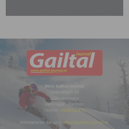
Büro Gailtal Journal
Obervellach 99
9620 Hermagor
Hermagor - Kärnten
Telefon:
04282/20472
Kontaktieren Sie uns:
office@gailtal-journal.at