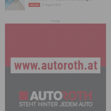
7. August 2026
Aktuell
Anzeige