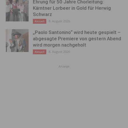
Ehrung für 50 Jahre Chorleitung:
Kärntner Lorbeer in Gold für Herwig
Schwarz
8. August 2026
Aktuell
„Paolo Santonino“ wird heute gespielt –
abgesagte Premiere von gestern Abend
wird morgen nachgeholt
8. August 2026
Aktuell
Anzeige