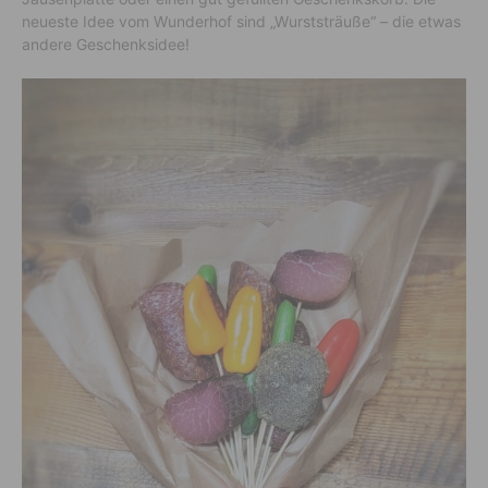
neueste Idee vom Wunderhof sind „Wurststräuße“ – die etwas
andere Geschenksidee!