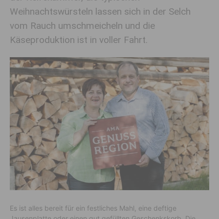
Weihnachtswürsteln lassen sich in der Selch
vom Rauch umschmeicheln und die
Käseproduktion ist in voller Fahrt.
Es ist alles bereit für ein festliches Mahl, eine deftige
Jausenplatte oder einen gut gefüllten Geschenkskorb. Die