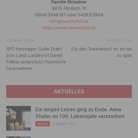
Familie Striedner
9615 Förolach 16
0664/3946187 oder 04283/2804
info@wunderhof.at
https://www.wunderhof.at/
Vorheriger Artikel
Nächster Artikel
SPÖ Hermagor: Guter Draht
Für den Traumberuf ist es nie
zum Land: Landesrat Daniel
zu spät
Fellner unterstützt heimische
Feuerwehren
AKTUELLES
Ein langes Leben ging zu Ende: Anna
Stulier im 106. Lebensjahr verstorben
8. August 2026
Aktuell