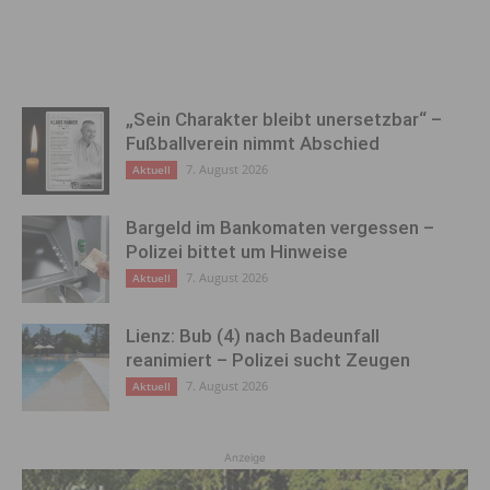
„Sein Charakter bleibt unersetzbar“ –
Fußballverein nimmt Abschied
7. August 2026
Aktuell
Bargeld im Bankomaten vergessen –
Polizei bittet um Hinweise
7. August 2026
Aktuell
Lienz: Bub (4) nach Badeunfall
reanimiert – Polizei sucht Zeugen
7. August 2026
Aktuell
Anzeige