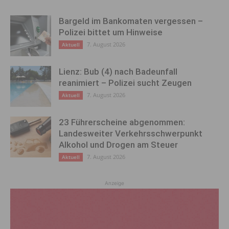
Bargeld im Bankomaten vergessen –
Polizei bittet um Hinweise
7. August 2026
Aktuell
Lienz: Bub (4) nach Badeunfall
reanimiert – Polizei sucht Zeugen
7. August 2026
Aktuell
23 Führerscheine abgenommen:
Landesweiter Verkehrsschwerpunkt
Alkohol und Drogen am Steuer
7. August 2026
Aktuell
Anzeige