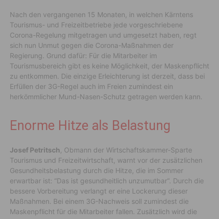
Nach den vergangenen 15 Monaten, in welchen Kärntens
Tourismus- und Freizeitbetriebe jede vorgeschriebene
Corona-Regelung mitgetragen und umgesetzt haben, regt
sich nun Unmut gegen die Corona-Maßnahmen der
Regierung. Grund dafür: Für die Mitarbeiter im
Tourismusbereich gibt es keine Möglichkeit, der Maskenpflicht
zu entkommen. Die einzige Erleichterung ist derzeit, dass bei
Erfüllen der 3G-Regel auch im Freien zumindest ein
herkömmlicher Mund-Nasen-Schutz getragen werden kann.
Enorme Hitze als Belastung
Josef Petritsch
, Obmann der Wirtschaftskammer-Sparte
Tourismus und Freizeitwirtschaft, warnt vor der zusätzlichen
Gesundheitsbelastung durch die Hitze, die im Sommer
erwartbar ist: “Das ist gesundheitlich unzumutbar”. Durch die
bessere Vorbereitung verlangt er eine Lockerung dieser
Maßnahmen. Bei einem 3G-Nachweis soll zumindest die
Maskenpflicht für die Mitarbeiter fallen. Zusätzlich wird die