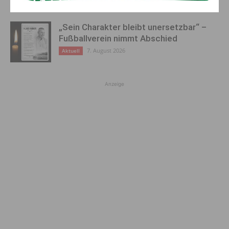
8. August 2026
Aktuell
„Sein Charakter bleibt unersetzbar“ –
Fußballverein nimmt Abschied
7. August 2026
Aktuell
Anzeige