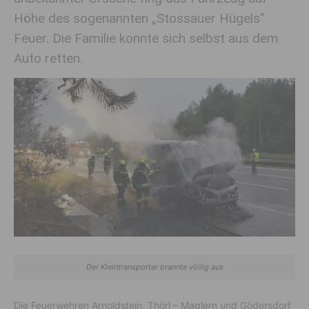
Höhe des sogenannten „Stossauer Hügels“
Feuer. Die Familie konnte sich selbst aus dem
Auto retten.
Der Kleintransporter brannte völlig aus
Die Feuerwehren Arnoldstein, Thörl – Maglern und Gödersdorf