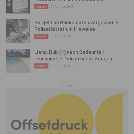
7. August 2026
Aktuell
Bargeld im Bankomaten vergessen –
Polizei bittet um Hinweise
7. August 2026
Aktuell
Lienz: Bub (4) nach Badeunfall
reanimiert – Polizei sucht Zeugen
7. August 2026
Aktuell
Anzeige