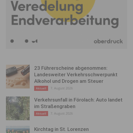
23 Führerscheine abgenommen:
Landesweiter Verkehrsschwerpunkt
Alkohol und Drogen am Steuer
7. August 2026
Aktuell
Verkehrsunfall in Förolach: Auto landet
im Straßengraben
7. August 2026
Aktuell
Kirchtag in St. Lorenzen