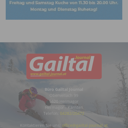
Büro Gailtal Journal
Obervellach 99
9620 Hermagor
Hermagor - Kärnten
Telefon:
04282/20472
Kontaktieren Sie uns:
office@gailtal-journal.at