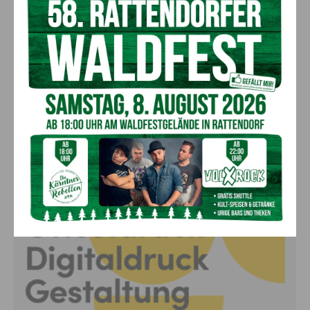
Polizei bittet um Hinweise
7. August 2026
Aktuell
Lienz: Bub (4) nach Badeunfall
reanimiert – Polizei sucht Zeugen
7. August 2026
Aktuell
Anzeige