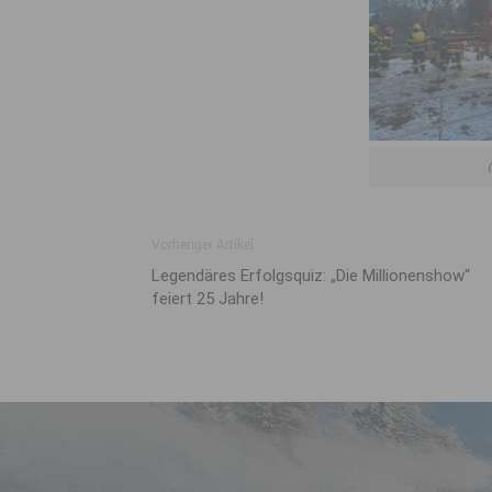
Vorheriger Artikel
Legendäres Erfolgsquiz: „Die Millionenshow“
feiert 25 Jahre!