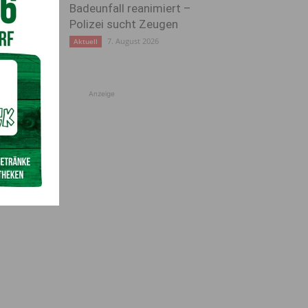
Badeunfall reanimiert –
Polizei sucht Zeugen
7. August 2026
Aktuell
Anzeige