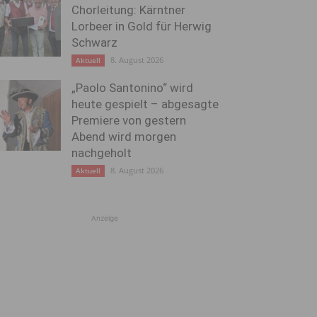
Chorleitung: Kärntner
Lorbeer in Gold für Herwig
Schwarz
8. August 2026
Aktuell
„Paolo Santonino“ wird
heute gespielt – abgesagte
Premiere von gestern
Abend wird morgen
nachgeholt
8. August 2026
Aktuell
Anzeige