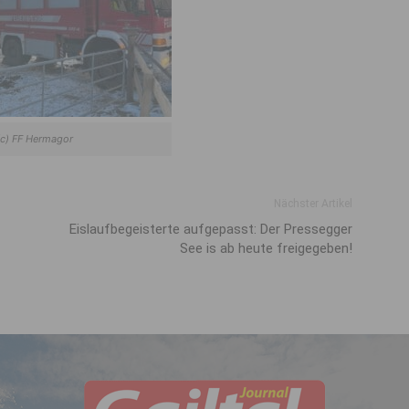
(c) FF Hermagor
Nächster Artikel
Eislaufbegeisterte aufgepasst: Der Pressegger
See is ab heute freigegeben!