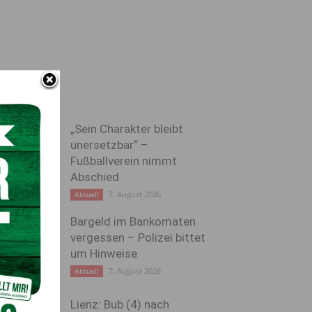
„Sein Charakter bleibt
unersetzbar“ –
Fußballverein nimmt
Abschied
7. August 2026
Aktuell
Bargeld im Bankomaten
vergessen – Polizei bittet
um Hinweise
7. August 2026
Aktuell
Lienz: Bub (4) nach