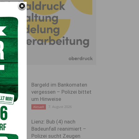
Bargeld im Bankomaten
vergessen – Polizei bittet
um Hinweise
7. August 2026
Aktuell
Lienz: Bub (4) nach
Badeunfall reanimiert –
Polizei sucht Zeugen