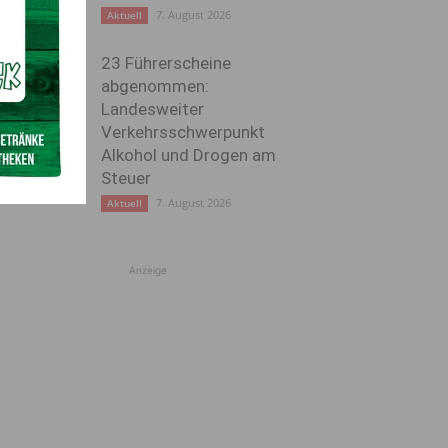
7. August 2026
Aktuell
23 Führerscheine
abgenommen:
Landesweiter
Verkehrsschwerpunkt
Alkohol und Drogen am
Steuer
7. August 2026
Aktuell
Anzeige