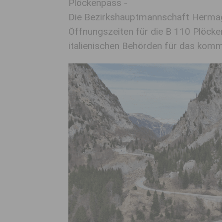
Plöckenpass -
Die Bezirkshauptmannschaft Hermagor
Öffnungszeiten für die B 110 Plöcke
italienischen Behörden für das ko