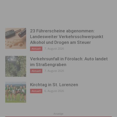
23 Führerscheine abgenommen:
Landesweiter Verkehrsschwerpunkt
Alkohol und Drogen am Steuer
7. August 2026
Aktuell
Verkehrsunfall in Förolach: Auto landet
im Straßengraben
7. August 2026
Aktuell
Kirchtag in St. Lorenzen
6. August 2026
Aktuell
Anzeige