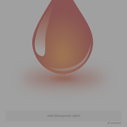
Jede Blutspende zählt!
© pixabay