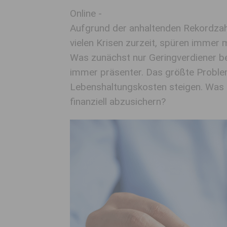
Online -
Aufgrund der anhaltenden Rekordzahl
vielen Krisen zurzeit, spüren immer
Was zunächst nur Geringverdiener bet
immer präsenter. Das größte Problem
Lebenshaltungskosten steigen. Was k
finanziell abzusichern?