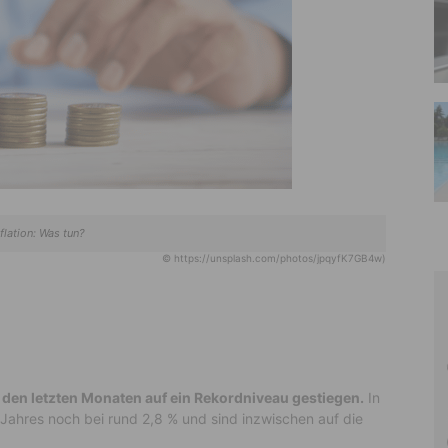
nflation: Was tun?
© https://unsplash.com/photos/jpqyfK7GB4w)
in den letzten Monaten auf ein Rekordniveau gestiegen.
In
Jahres noch bei rund 2,8 % und sind inzwischen auf die