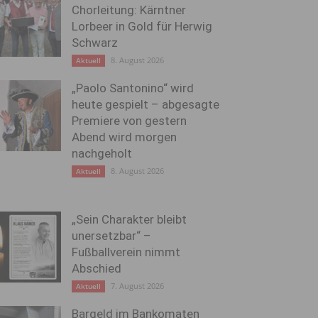
Chorleitung: Kärntner
Lorbeer in Gold für Herwig
Schwarz
8. August 2026
Aktuell
„Paolo Santonino“ wird
heute gespielt – abgesagte
Premiere von gestern
Abend wird morgen
nachgeholt
8. August 2026
Aktuell
„Sein Charakter bleibt
unersetzbar“ –
Fußballverein nimmt
Abschied
7. August 2026
Aktuell
Bargeld im Bankomaten