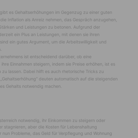
l gibt es Gehaltserhöhungen im Gegenzug zu einer guten
die Inflation als Anreiz nehmen, das Gespräch anzugehen,
e Stärken und Leistungen zu betonen. Aufgrund der
rzeit ein Plus an Leistungen, mit denen sie ihren
nd ein gutes Argument, um die Arbeitswilligkeit und
.
ernehmens ist entscheidend darüber, ob eine
ihre Einnahmen steigern, indem sie Preise erhöhen, ist es
 zu lassen. Dabei hilft es auch rhetorische Tricks zu
 „Gehaltserhöhung“ deuten automatisch auf die steigenden
des Gehalts notwendig machen.
sterreich notwendig, ihr Einkommen zu steigern oder
r stagnieren, aber die Kosten für Lebenshaltung
r nun Probleme, das Geld für Verpflegung und Wohnung