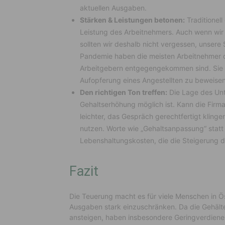
aktuellen Ausgaben.
Stärken & Leistungen betonen:
Traditionel
Leistung des Arbeitnehmers. Auch wenn wir 
sollten wir deshalb nicht vergessen, unser
Pandemie haben die meisten Arbeitnehmer de
Arbeitgebern entgegengekommen sind. Sie si
Aufopferung eines Angestellten zu beweisen
Den richtigen Ton treffen:
Die Lage des Unt
Gehaltserhöhung möglich ist. Kann die Firma 
leichter, das Gespräch gerechtfertigt klingen
nutzen. Worte wie „Gehaltsanpassung“ statt
Lebenshaltungskosten, die die Steigerung 
Fazit
Die Teuerung macht es für viele Menschen in Ö
Ausgaben stark einzuschränken. Da die Gehälte
ansteigen, haben insbesondere Geringverdiene