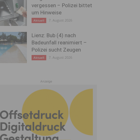
vergessen – Polizei bittet
um Hinweise
7. August 2026
Aktuell
Lienz: Bub (4) nach
Badeunfall reanimiert –
Polizei sucht Zeugen
7. August 2026
Aktuell
Anzeige