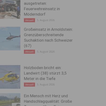
ausgetreten:
Feuerwehreinsatz in
Möderndorf
5. August 2026
Aktuell
Großeinsatz in Arnoldstein:
Grenzüberschreitende
Suchaktion nach Schweizer
(67)
5. August 2026
Aktuell
Holzboden bricht ein:
Landwirt (38) stürzt 3,5
Meter in die Tiefe
5. August 2026
Aktuell
Ein Mensch mit Herz und
Handschlagqualität: Große