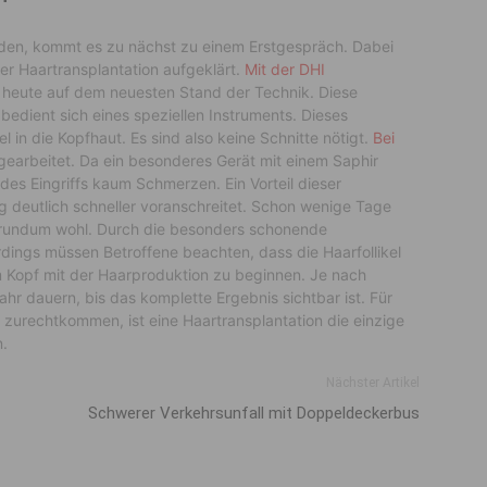
ieden, kommt es zu nächst zu einem Erstgespräch. Dabei
der Haartransplantation aufgeklärt.
Mit der DHI
 heute auf dem neuesten Stand der Technik. Diese
dient sich eines speziellen Instruments. Dieses
l in die Kopfhaut. Es sind also keine Schnitte nötigt.
Bei
earbeitet. Da ein besonderes Gerät mit einem Saphir
es Eingriffs kaum Schmerzen. Ein Vorteil dieser
g deutlich schneller voranschreitet. Schon wenige Tage
r rundum wohl. Durch die besonders schonende
erdings müssen Betroffene beachten, dass die Haarfollikel
m Kopf mit der Haarproduktion zu beginnen. Je nach
r dauern, bis das komplette Ergebnis sichtbar ist. Für
ht zurechtkommen, ist eine Haartransplantation die einzige
n.
Nächster Artikel
Schwerer Verkehrsunfall mit Doppeldeckerbus