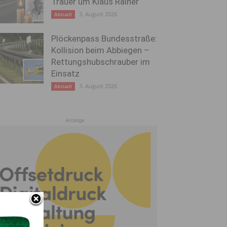
Trauer um Klaus Rainer
3. August 2026
Aktuell
Plöckenpass Bundesstraße:
Kollision beim Abbiegen –
Rettungshubschrauber im
Einsatz
3. August 2026
Aktuell
Anzeige