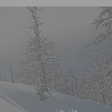
© nassfeld.at