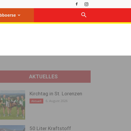
bboerse
AKTUELLES
Kirchtag in St. Lorenzen
6. August 2026
Aktuell
50 Liter Kraftstoff