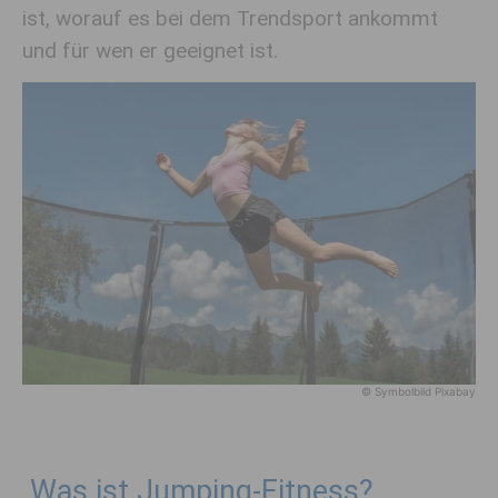
ist, worauf es bei dem Trendsport ankommt
und für wen er geeignet ist.
© Symbolbild Pixabay
Was ist Jumping-Fitness?