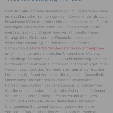
Beim
Jumping-Fitness
handelt es sich im übertragenen Sinne
um das klassische Trampolinspringen. Sowohl Kinder als auch
Erwachsene fühlen sich federleicht und können mit viel Freude
ihre eigene Fitness verbessern. Die Fitnesstrampoline sind
meist sechseckig und haben eine verhältnismäßig kleine
Sprungfläche. Ein besonderer Pluspunkt, denn sie nehmen nur
wenig Platz ein und eignen sich daher ideal für das
Homeworkout.
Ebenerdig zu integrierende Bodentrampoline
erhält man unter anderem bei dem Unternehmen Möbelix.
Durch die große Auswahl können sowohl hochwertige Modelle
für den Außenbereich als auch für den Innenbereich gefunden
werden. Besonders das
Trampolinspringen
an der frischen
Luft macht Spaß und verbessert die allgemeine Gesundheit.
Fitnesstrampoline verfügen im vorderen Bereich über
Haltestangen, wodurch das Verletzungsrisiko reduziert wird.
Sportler erhalten dadurch zusätzliche Sicherheit und können
sich bei schnelleren Sprüngen festhalten und abstützen.
Zudem gibt es Modelle, die ein
Sicherheitsnetz
haben.
Unangenehme Stürze und Verletzungen werden dabei
vermieden. Das ist besonders wichtig, speziell, wenn das