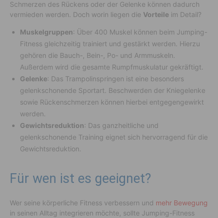
Schmerzen des Rückens oder der Gelenke können dadurch
vermieden werden. Doch worin liegen die
Vorteile
im Detail?
Muskelgruppen
: Über 400 Muskel können beim Jumping-
Fitness gleichzeitig trainiert und gestärkt werden. Hierzu
gehören die Bauch-, Bein-, Po- und Armmuskeln.
Außerdem wird die gesamte Rumpfmuskulatur gekräftigt.
Gelenke
: Das Trampolinspringen ist eine besonders
gelenkschonende Sportart. Beschwerden der Kniegelenke
sowie Rückenschmerzen können hierbei entgegengewirkt
werden.
Gewichtsreduktion
: Das ganzheitliche und
gelenkschonende Training eignet sich hervorragend für die
Gewichtsreduktion.
Für wen ist es geeignet?
Wer seine körperliche Fitness verbessern und
mehr Bewegung
in seinen Alltag integrieren möchte, sollte Jumping-Fitness