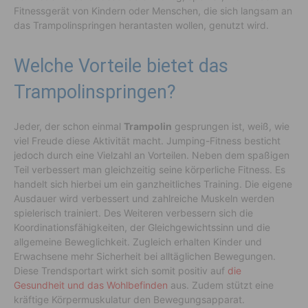
Fitnessgerät von Kindern oder Menschen, die sich langsam an
das Trampolinspringen herantasten wollen, genutzt wird.
Welche Vorteile bietet das
Trampolinspringen?
Jeder, der schon einmal
Trampolin
gesprungen ist, weiß, wie
viel Freude diese Aktivität macht. Jumping-Fitness besticht
jedoch durch eine Vielzahl an Vorteilen. Neben dem spaßigen
Teil verbessert man gleichzeitig seine körperliche Fitness. Es
handelt sich hierbei um ein ganzheitliches Training. Die eigene
Ausdauer wird verbessert und zahlreiche Muskeln werden
spielerisch trainiert. Des Weiteren verbessern sich die
Koordinationsfähigkeiten, der Gleichgewichtssinn und die
allgemeine Beweglichkeit. Zugleich erhalten Kinder und
Erwachsene mehr Sicherheit bei alltäglichen Bewegungen.
Diese Trendsportart wirkt sich somit positiv auf
die
Gesundheit und das Wohlbefinden
aus. Zudem stützt eine
kräftige Körpermuskulatur den Bewegungsapparat.