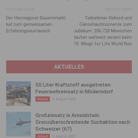
Vorheriger Artikel
Nächster Artikel
Der Hermagorer Bauernmarkt
Teilnehmer-Rekord und
lud zum gemeinsamen
Gänsehautmomente zum
Erfahrungsaustausch
Jubiläum: 206.728 Menschen
laufen weltweit vereint beim
10. Wings for Life World Run
AKTUELLES
50 Liter Kraftstoff ausgetreten:
Feuerwehreinsatz in Möderndorf
5. August 2026
Aktuell
Großeinsatz in Arnoldstein:
Grenzüberschreitende Suchaktion nach
Schweizer (67)
5. August 2026
Aktuell