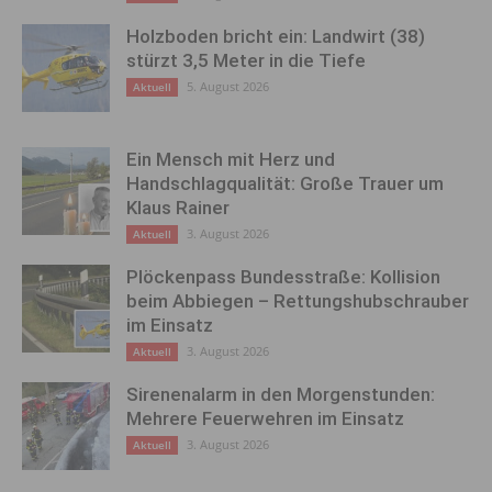
Holzboden bricht ein: Landwirt (38)
stürzt 3,5 Meter in die Tiefe
5. August 2026
Aktuell
Ein Mensch mit Herz und
Handschlagqualität: Große Trauer um
Klaus Rainer
3. August 2026
Aktuell
Plöckenpass Bundesstraße: Kollision
beim Abbiegen – Rettungshubschrauber
im Einsatz
3. August 2026
Aktuell
Sirenenalarm in den Morgenstunden:
Mehrere Feuerwehren im Einsatz
3. August 2026
Aktuell