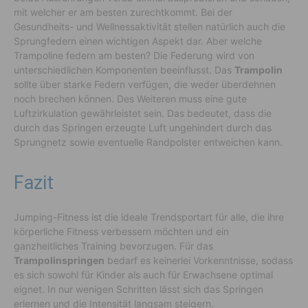
mit welcher er am besten zurechtkommt. Bei der
Gesundheits- und Wellnessaktivität stellen natürlich auch die
Sprungfedern einen wichtigen Aspekt dar. Aber welche
Trampoline federn am besten? Die Federung wird von
unterschiedlichen Komponenten beeinflusst. Das
Trampolin
sollte über starke Federn verfügen, die weder überdehnen
noch brechen können. Des Weiteren muss eine gute
Luftzirkulation gewährleistet sein. Das bedeutet, dass die
durch das Springen erzeugte Luft ungehindert durch das
Sprungnetz sowie eventuelle Randpolster entweichen kann.
Fazit
Jumping-Fitness ist die ideale Trendsportart für alle, die ihre
körperliche Fitness verbessern möchten und ein
ganzheitliches Training bevorzugen. Für das
Trampolinspringen
bedarf es keinerlei Vorkenntnisse, sodass
es sich sowohl für Kinder als auch für Erwachsene optimal
eignet. In nur wenigen Schritten lässt sich das Springen
erlernen und die Intensität langsam steigern.