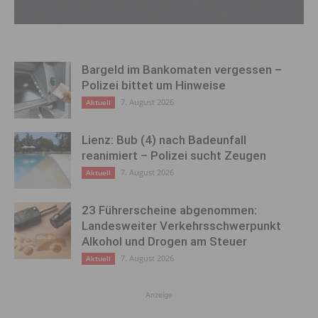
Bargeld im Bankomaten vergessen –
Polizei bittet um Hinweise
7. August 2026
Aktuell
Lienz: Bub (4) nach Badeunfall
reanimiert – Polizei sucht Zeugen
7. August 2026
Aktuell
23 Führerscheine abgenommen:
Landesweiter Verkehrsschwerpunkt
Alkohol und Drogen am Steuer
7. August 2026
Aktuell
Anzeige