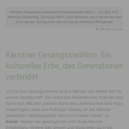
Kärntner Sängerbund präsentiert Kinderliederbuch Band 2 - Am Bild: Prof.
Bernhard Zlanabitnig, Christoph Mörtl, Karin Bernhard, Horst Moser mit dem
Chor des BG Viktring unter der Leitung von Bernhard Wolfsgruber.
© LPD Kärnten/Just
Kärntner Gesangstradition: Ein
kulturelles Erbe, das Generationen
verbindet
„Chöre und Gesangsvereine sind in Kärnten ein wahrer Kitt für
unsere Gesellschaft. Sie verbinden Generationen, Kulturen und
Sprachen. Mit dem zweiten Band des Liederbuches wird dazu
beigetragen, dass das Kulturgut Gesang an die nächste
Generation weitergegeben wird und erhalten bleibt“, so
Kaiser
. Neben der gesanglichen und musikalischen
Entwicklung fördere das Singen und Musizieren auch die