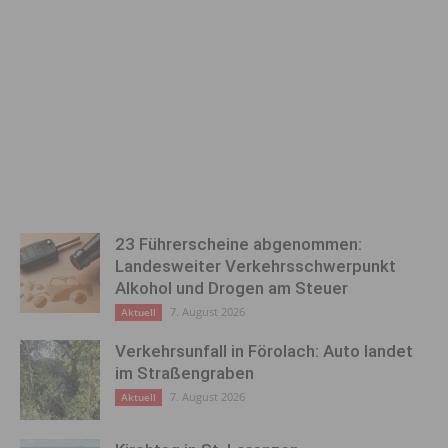
23 Führerscheine abgenommen:
Landesweiter Verkehrsschwerpunkt
Alkohol und Drogen am Steuer
7. August 2026
Aktuell
Verkehrsunfall in Förolach: Auto landet
im Straßengraben
7. August 2026
Aktuell