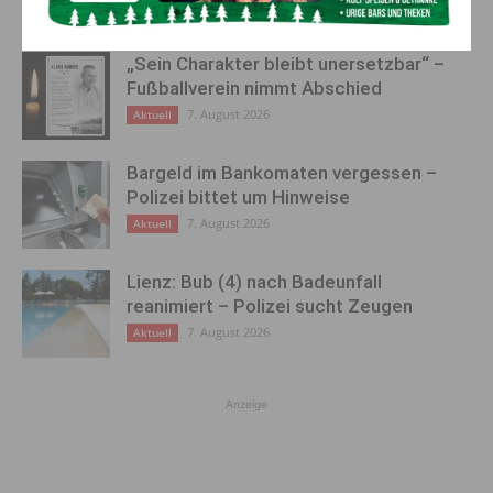
„Sein Charakter bleibt unersetzbar“ –
Fußballverein nimmt Abschied
7. August 2026
Aktuell
Bargeld im Bankomaten vergessen –
Polizei bittet um Hinweise
7. August 2026
Aktuell
Lienz: Bub (4) nach Badeunfall
reanimiert – Polizei sucht Zeugen
7. August 2026
Aktuell
Anzeige