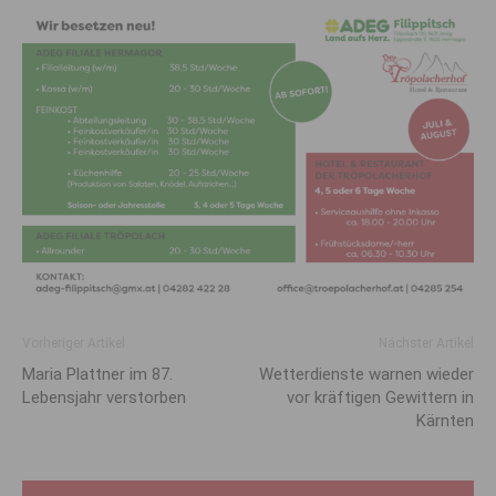
Vorheriger Artikel
Nächster Artikel
Maria Plattner im 87.
Wetter­dienste warnen wieder
Lebensjahr verstorben
vor kräftigen Gewittern in
Kärnten