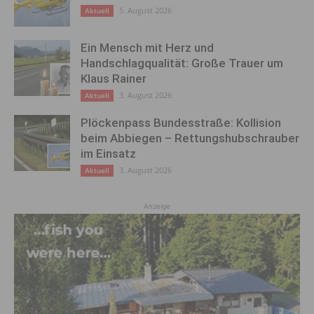
5. August 2026
Aktuell
Ein Mensch mit Herz und
Handschlagqualität: Große Trauer um
Klaus Rainer
3. August 2026
Aktuell
Plöckenpass Bundesstraße: Kollision
beim Abbiegen – Rettungshubschrauber
im Einsatz
3. August 2026
Aktuell
Anzeige