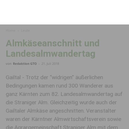
Home
Leute
Almkäseanschnitt und
Landesalmwandertag
von
Redaktion GTO
-
21. Juli 2018
Gailtal - Trotz der “widrigen” äußerlichen
Bedingungen kamen rund 300 Wanderer aus
ganz Kärnten zum 82. Landesalmwandertag auf
die Straniger Alm. Gleichzeitig wurde auch der
Gailtaler Almkäse angeschnitten. Veranstalter
waren der Kärntner Almwirtschaftsverein sowie
die Agrargemeinschaft Straniger Alm mit dem