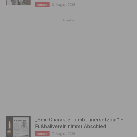
8. August 2026
Aktuell
Anzeige
„Sein Charakter bleibt unersetzbar“ –
Fußballverein nimmt Abschied
7. August 2026
Aktuell