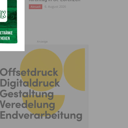
6. August 2026
Aktuell
Anzeige