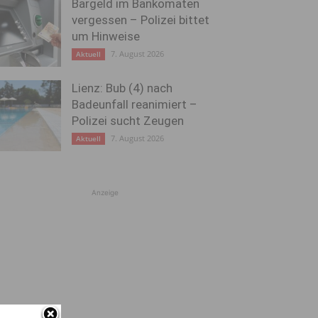
Bargeld im Bankomaten
vergessen – Polizei bittet
um Hinweise
7. August 2026
Aktuell
Lienz: Bub (4) nach
Badeunfall reanimiert –
Polizei sucht Zeugen
7. August 2026
Aktuell
Anzeige