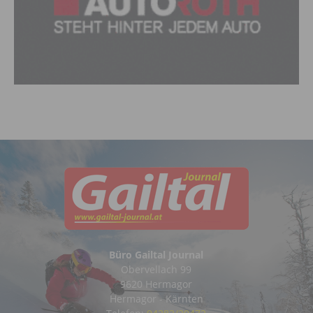
Büro Gailtal Journal
Obervellach 99
9620 Hermagor
Hermagor - Kärnten