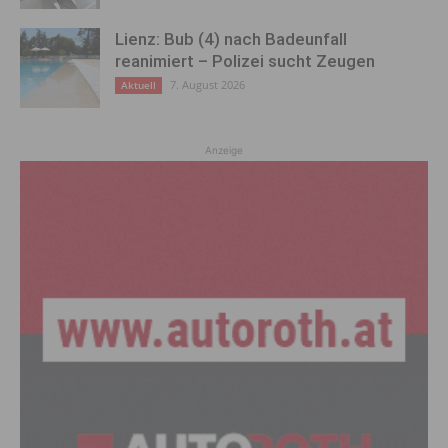
Lienz: Bub (4) nach Badeunfall
reanimiert – Polizei sucht Zeugen
7. August 2026
Aktuell
Anzeige