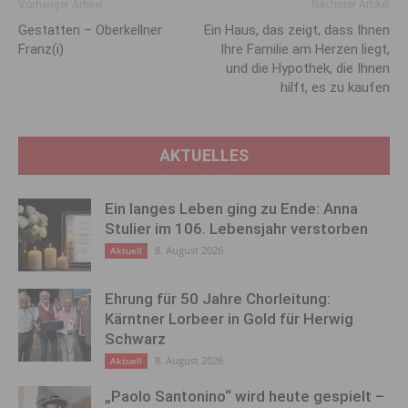
Vorheriger Artikel
Nächster Artikel
Gestatten – Oberkellner
Ein Haus, das zeigt, dass Ihnen
Franz(i)
Ihre Familie am Herzen liegt,
und die Hypothek, die Ihnen
hilft, es zu kaufen
AKTUELLES
Ein langes Leben ging zu Ende: Anna
Stulier im 106. Lebensjahr verstorben
8. August 2026
Aktuell
Ehrung für 50 Jahre Chorleitung:
Kärntner Lorbeer in Gold für Herwig
Schwarz
8. August 2026
Aktuell
„Paolo Santonino“ wird heute gespielt –