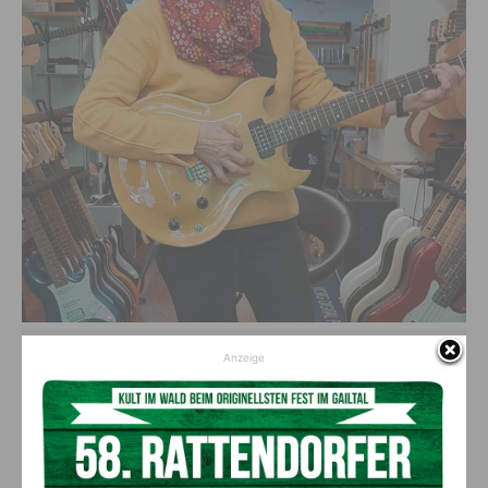
Konzentriert an der neuen E-Gitarre: Monika lässt es gerne rocken
Anzeige
Bergwelt und Musik im
Mittelpunkt