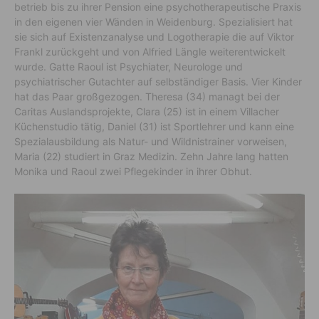
betrieb bis zu ihrer Pension eine psychotherapeutische Praxis
in den eigenen vier Wänden in Weidenburg. Spezialisiert hat
sie sich auf Existenzanalyse und Logotherapie die auf Viktor
Frankl zurückgeht und von Alfried Längle weiterentwickelt
wurde. Gatte Raoul ist Psychiater, Neurologe und
psychiatrischer Gutachter auf selbständiger Basis. Vier Kinder
hat das Paar großgezogen. Theresa (34) managt bei der
Caritas Auslandsprojekte, Clara (25) ist in einem Villacher
Küchenstudio tätig, Daniel (31) ist Sportlehrer und kann eine
Spezialausbildung als Natur- und Wildnistrainer vorweisen,
Maria (22) studiert in Graz Medizin. Zehn Jahre lang hatten
Monika und Raoul zwei Pflegekinder in ihrer Obhut.