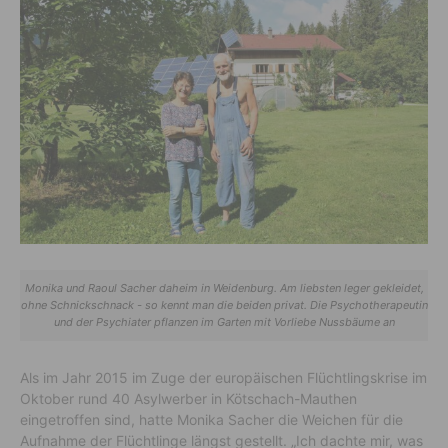
Monika und Raoul Sacher daheim in Weidenburg. Am liebsten leger gekleidet,
ohne Schnickschnack - so kennt man die beiden privat. Die Psychotherapeutin
und der Psychiater pflanzen im Garten mit Vorliebe Nussbäume an
Als im Jahr 2015 im Zuge der europäischen Flüchtlingskrise im
Oktober rund 40 Asylwerber in Kötschach-Mauthen
eingetroffen sind, hatte Monika Sacher die Weichen für die
Aufnahme der Flüchtlinge längst gestellt. „Ich dachte mir, was