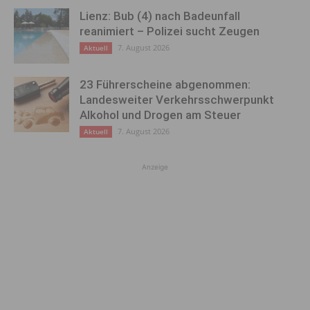
Lienz: Bub (4) nach Badeunfall
reanimiert – Polizei sucht Zeugen
7. August 2026
Aktuell
23 Führerscheine abgenommen:
Landesweiter Verkehrsschwerpunkt
Alkohol und Drogen am Steuer
7. August 2026
Aktuell
Anzeige