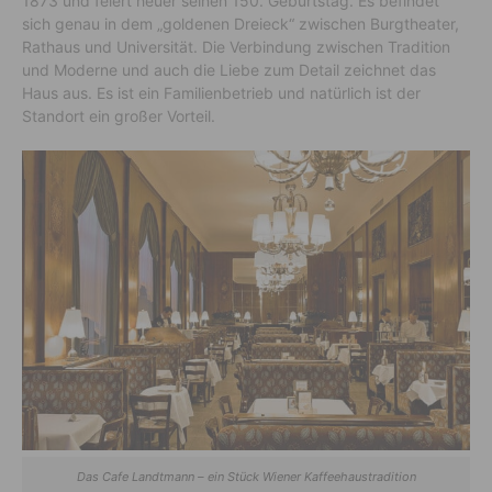
1873 und feiert heuer seinen 150. Geburtstag. Es befindet
sich genau in dem „goldenen Dreieck“ zwischen Burgtheater,
Rathaus und Universität. Die Verbindung zwischen Tradition
und Moderne und auch die Liebe zum Detail zeichnet das
Haus aus. Es ist ein Familienbetrieb und natürlich ist der
Standort ein großer Vorteil.
Das Cafe Landtmann – ein Stück Wiener Kaffeehaustradition