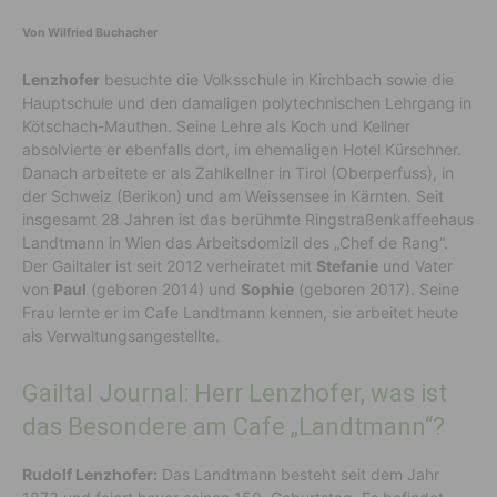
Von Wilfried Buchacher
Lenzhofer
besuchte die Volksschule in Kirchbach sowie die
Hauptschule und den damaligen polytechnischen Lehrgang in
Kötschach-Mauthen. Seine Lehre als Koch und Kellner
absolvierte er ebenfalls dort, im ehemaligen Hotel Kürschner.
Danach arbeitete er als Zahlkellner in Tirol (Oberperfuss), in
der Schweiz (Berikon) und am Weissensee in Kärnten. Seit
insgesamt 28 Jahren ist das berühmte Ringstraßenkaffeehaus
Landtmann in Wien das Arbeitsdomizil des „Chef de Rang“.
Der Gailtaler ist seit 2012 verheiratet mit
Stefanie
und Vater
von
Paul
(geboren 2014) und
Sophie
(geboren 2017). Seine
Frau lernte er im Cafe Landtmann kennen, sie arbeitet heute
als Verwaltungsangestellte.
Gailtal Journal: Herr Lenzhofer, was ist
das Besondere am Cafe „Landtmann“?
Rudolf Lenzhofer:
Das Landtmann besteht seit dem Jahr