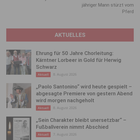
jähriger Mann stürzt vom
Pferd
AKTUELLES
Ehrung für 50 Jahre Chorleitung:
Kärntner Lorbeer in Gold für Herwig
Schwarz
8. August 2026
Aktuell
„Paolo Santonino“ wird heute gespielt –
abgesagte Premiere von gestern Abend
wird morgen nachgeholt
8. August 2026
Aktuell
„Sein Charakter bleibt unersetzbar“ –
Fußballverein nimmt Abschied
7. August 2026
Aktuell