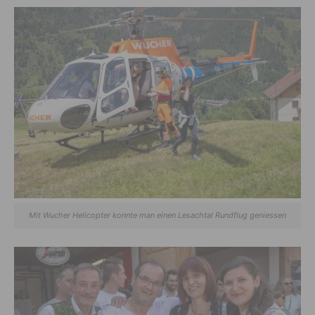
Mit Wucher Helicopter konnte man einen Lesachtal Rundflug geniessen