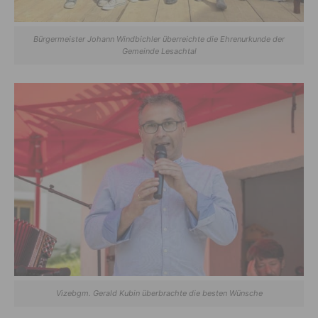
Bürgermeister Johann Windbichler überreichte die Ehrenurkunde der
Gemeinde Lesachtal
Vizebgm. Gerald Kubin überbrachte die besten Wünsche