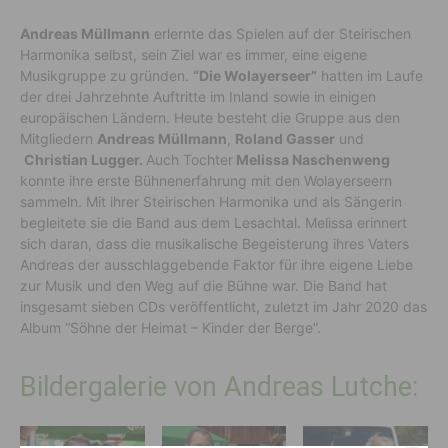
Andreas Müllmann
erlernte das Spielen auf der Steirischen
Harmonika selbst, sein Ziel war es immer, eine eigene
Musikgruppe zu gründen.
“Die Wolayerseer”
hatten im Laufe
der drei Jahrzehnte Auftritte im Inland sowie in einigen
europäischen Ländern. Heute besteht die Gruppe aus den
Mitgliedern
Andreas Müllmann
,
Roland Gasser
und
Christian Lugger.
Auch Tochter
Melissa Naschenweng
konnte ihre erste Bühnenerfahrung mit den Wolayerseern
sammeln. Mit ihrer Steirischen Harmonika und als Sängerin
begleitete sie die Band aus dem Lesachtal. Melissa erinnert
sich daran, dass die musikalische Begeisterung ihres Vaters
Andreas der ausschlaggebende Faktor für ihre eigene Liebe
zur Musik und den Weg auf die Bühne war. Die Band hat
insgesamt sieben CDs veröffentlicht, zuletzt im Jahr 2020 das
Album “Söhne der Heimat – Kinder der Berge”.
Bildergalerie von Andreas Lutche: