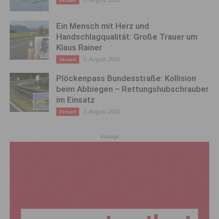
Aktuell
Ein Mensch mit Herz und
Handschlagqualität: Große Trauer um
Klaus Rainer
3. August 2026
Aktuell
Plöckenpass Bundesstraße: Kollision
beim Abbiegen – Rettungshubschrauber
im Einsatz
3. August 2026
Aktuell
Anzeige