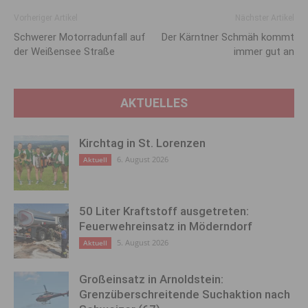
Vorheriger Artikel
Nächster Artikel
Schwerer Motorradunfall auf
Der Kärntner Schmäh kommt
der Weißensee Straße
immer gut an
AKTUELLES
Kirchtag in St. Lorenzen
6. August 2026
Aktuell
50 Liter Kraftstoff ausgetreten:
Feuerwehreinsatz in Möderndorf
5. August 2026
Aktuell
Großeinsatz in Arnoldstein:
Grenzüberschreitende Suchaktion nach