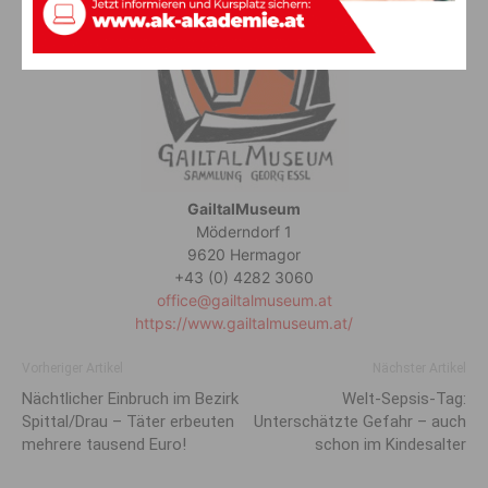
GailtalMuseum
Möderndorf 1
9620 Hermagor
+43 (0) 4282 3060
office@gailtalmuseum.at
https://www.gailtalmuseum.at/
Vorheriger Artikel
Nächster Artikel
Nächtlicher Einbruch im Bezirk
Welt-Sepsis-Tag:
Spittal/Drau – Täter erbeuten
Unterschätzte Gefahr – auch
mehrere tausend Euro!
schon im Kindesalter