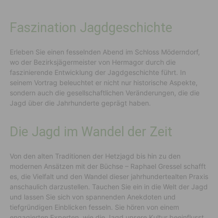
Faszination Jagdgeschichte
Erleben Sie einen fesselnden Abend im Schloss Möderndorf,
wo der Bezirksjägermeister von Hermagor durch die
faszinierende Entwicklung der Jagdgeschichte führt. In
seinem Vortrag beleuchtet er nicht nur historische Aspekte,
sondern auch die gesellschaftlichen Veränderungen, die die
Jagd über die Jahrhunderte geprägt haben.
Die Jagd im Wandel der Zeit
Von den alten Traditionen der Hetzjagd bis hin zu den
modernen Ansätzen mit der Büchse – Raphael Gressel schafft
es, die Vielfalt und den Wandel dieser jahrhundertealten Praxis
anschaulich darzustellen. Tauchen Sie ein in die Welt der Jagd
und lassen Sie sich von spannenden Anekdoten und
tiefgründigen Einblicken fesseln. Sie hören von einem
engagierten Experten, wie die Jagd unsere Kultur beeinflusst