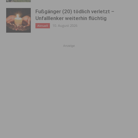
Fußgänger (20) tödlich verletzt –
Unfalllenker weiterhin flüchtig
10. August 2026
Aktuell
Anzeige