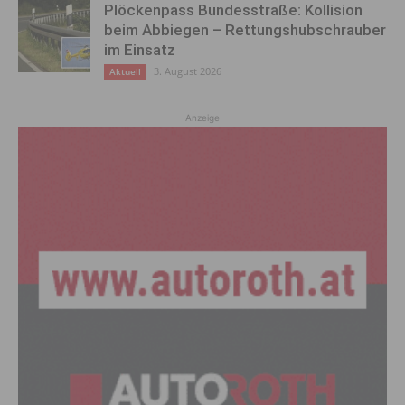
Plöckenpass Bundesstraße: Kollision
beim Abbiegen – Rettungshubschrauber
im Einsatz
3. August 2026
Aktuell
Anzeige