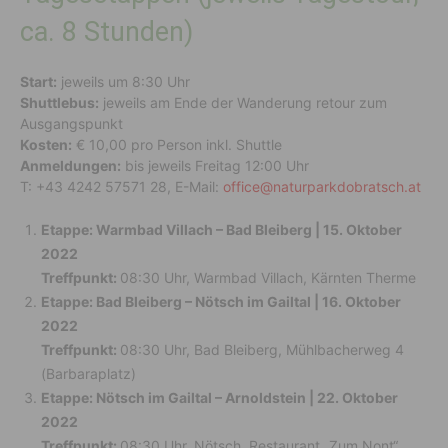
ca. 8 Stunden)
Start:
jeweils um 8:30 Uhr
Shuttlebus:
jeweils am Ende der Wanderung retour zum
Ausgangspunkt
Kosten:
€ 10,00 pro Person inkl. Shuttle
Anmeldungen:
bis jeweils Freitag 12:00 Uhr
T: +43 4242 57571 28, E-Mail:
office@naturparkdobratsch.at
Etappe: Warmbad Villach – Bad Bleiberg | 15. Oktober
2022
Treffpunkt:
08:30 Uhr, Warmbad Villach, Kärnten Therme
Etappe: Bad Bleiberg – Nötsch im Gailtal | 16. Oktober
2022
Treffpunkt:
08:30 Uhr, Bad Bleiberg, Mühlbacherweg 4
(Barbaraplatz)
Etappe: Nötsch im Gailtal – Arnoldstein | 22. Oktober
2022
Treffpunkt:
08:30 Uhr, Nötsch, Restaurant „Zum Nont“