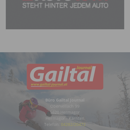
Büro Gailtal Journal
Obervellach 99
9620 Hermagor
Hermagor - Kärnten
Telefon:
04282/20472