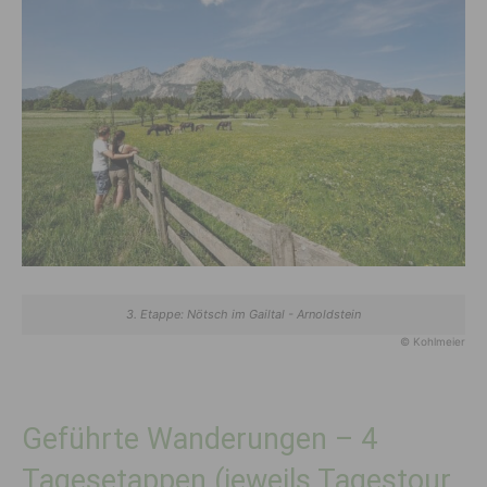
3. Etappe: Nötsch im Gailtal - Arnoldstein
© Kohlmeier
Geführte Wanderungen – 4
Tagesetappen (jeweils Tagestour,