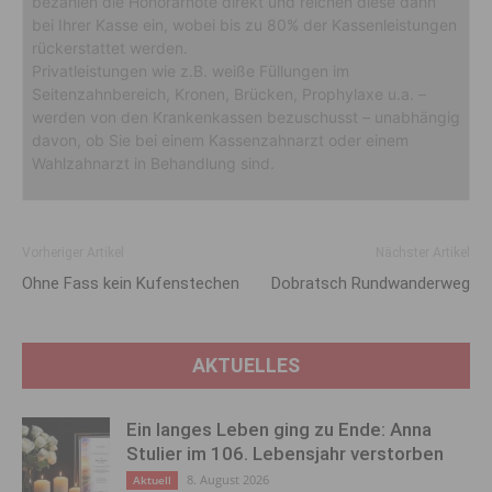
bezahlen die Honorarnote direkt und reichen diese dann
bei Ihrer Kasse ein, wobei bis zu 80% der Kassenleistungen
rückerstattet werden.
Privatleistungen wie z.B. weiße Füllungen im
Seitenzahnbereich, Kronen, Brücken, Prophylaxe u.a. –
werden von den Krankenkassen bezuschusst – unabhängig
davon, ob Sie bei einem Kassenzahnarzt oder einem
Wahlzahnarzt in Behandlung sind.
Vorheriger Artikel
Nächster Artikel
Ohne Fass kein Kufenstechen
Dobratsch Rundwanderweg
AKTUELLES
Ein langes Leben ging zu Ende: Anna
Stulier im 106. Lebensjahr verstorben
8. August 2026
Aktuell