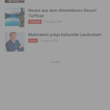
Neues aus dem Almwellness-Resort
Tuffbad
8. August 2026
ANZEIGE
Multitalent prägt kulturelle Landschaft
8. August 2026
Leute
Anzeige