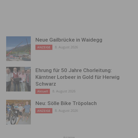
Neue Gailbrücke in Waidegg
8. August 2026
ANZEIGE
Ehrung für 50 Jahre Chorleitung:
Kärntner Lorbeer in Gold für Herwig
Schwarz
8. August 2026
Aktuell
Neu: Sölle Bike Tröpolach
8. August 2026
ANZEIGE
Anzeige